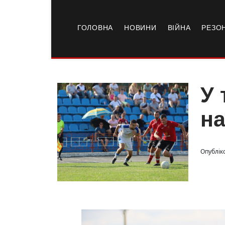
ГОЛОВНА
НОВИНИ
ВІЙНА
РЕЗО
У 
на
Опубліко