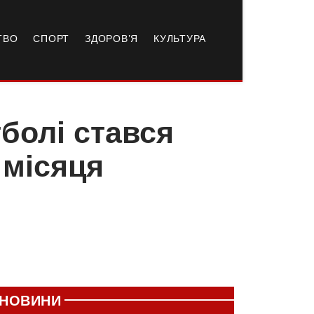
ТВО
СПОРТ
ЗДОРОВ’Я
КУЛЬТУРА
болі стався
 місяця
НОВИНИ