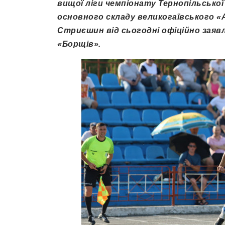
вищої ліги чемпіонату Тернопільської
основного складу великогаївського «
Стриєшин від сьогодні офіційно заявл
«Борщів».