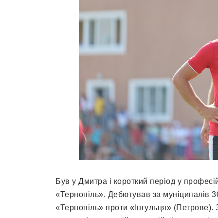
Був у Дмитра і короткий період у професі
«Тернопіль». Дебютував за муніципалів 3
«Тернопіль» проти «Інгульця» (Петрове). 