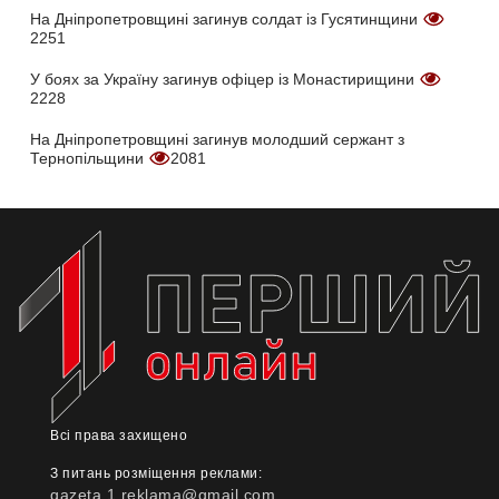
На Дніпропетровщині загинув солдат із Гусятинщини
2251
У боях за Україну загинув офіцер із Монастирищини
2228
На Дніпропетровщині загинув молодший сержант з
Тернопільщини
2081
Всі права захищено
З питань розміщення реклами:
gazeta.1.reklama@gmail.com