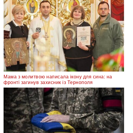
Мама з молитвою написала ікону для сина: на
фронті загинув захисник із Тернополя