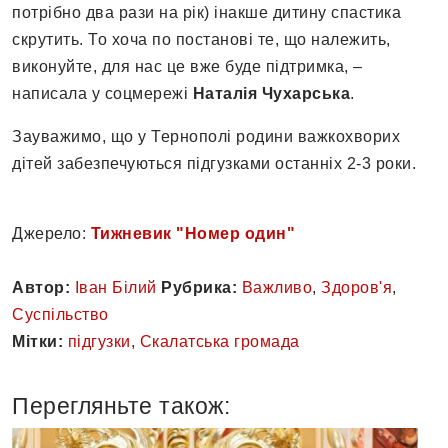
потрібно два рази на рік) інакше дитину спастика
скрутить. То хоча по постанові те, що належить,
виконуйте, для нас це вже буде підтримка, –
написала у соцмережі
Наталія Чухарська
.
Зауважимо, що у Тернополі родини важкохворих
дітей забезпечуються підгузками останніх 2-3 роки.
Джерело:
Тижневик "Номер один"
Автор:
Іван Білий
Рубрика:
Важливо
,
Здоров'я
,
Суспільство
Мітки:
підгузки
,
Скалатська громада
Перегляньте також: