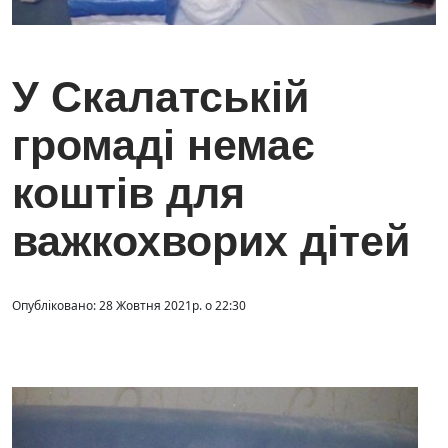
У Скалатській
громаді немає
коштів для
важкохворих дітей
Опубліковано: 28 Жовтня 2021р. о 22:30