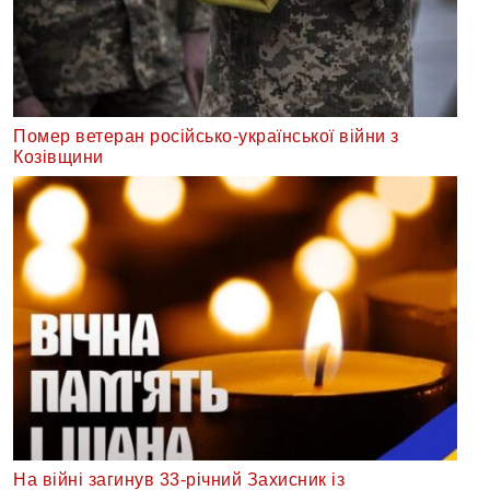
Помер ветеран російсько-української війни з
Козівщини
На війні загинув 33-річний Захисник із