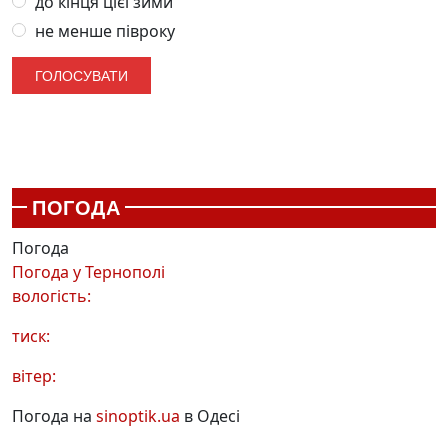
до кінця цієї зими
не менше півроку
ПОГОДА
Погода
Погода у
Тернополі
вологість:
тиск:
вітер:
Погода на
sinoptik.ua
в Одесі