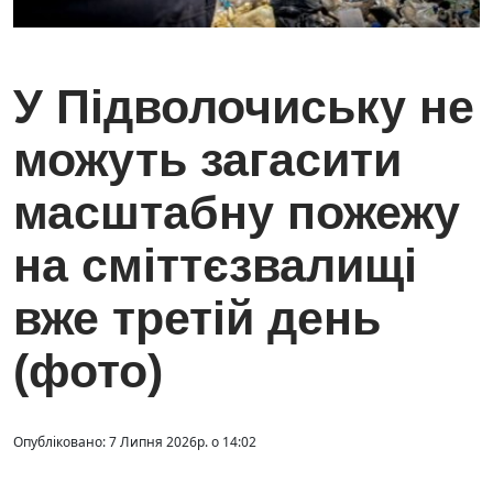
У Підволочиську не
можуть загасити
масштабну пожежу
на сміттєзвалищі
вже третій день
(фото)
Опубліковано: 7 Липня 2026р. о 14:02