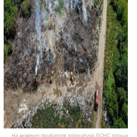
На момент прибуття підрозділів ДСНС площа