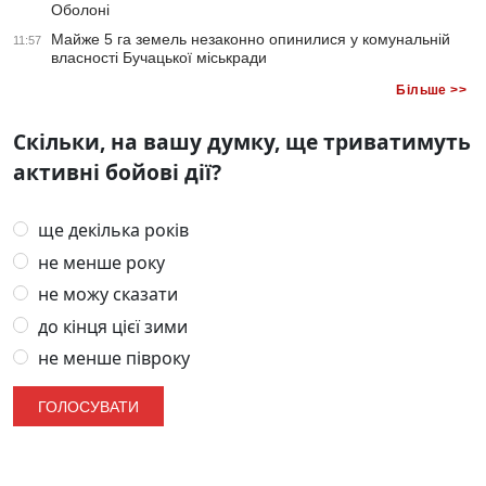
Оболоні
Майже 5 га земель незаконно опинилися у комунальній
11:57
власності Бучацької міськради
Більше >>
Скільки, на вашу думку, ще триватимуть
активні бойові дії?
ще декілька років
не менше року
не можу сказати
до кінця цієї зими
не менше півроку