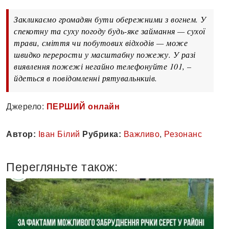
Закликаємо громадян бути обережними з вогнем. У
спекотну та суху погоду будь-яке займання — сухої
трави, сміття чи побутових відходів — може
швидко перерости у масштабну пожежу. У разі
виявлення пожежі негайно телефонуйте 101, –
йдеться в повідомленні рятувальнкиів.
Джерело:
ПЕРШИЙ онлайн
Автор:
Іван Білий
Рубрика:
Важливо
,
Резонанс
Перегляньте також: