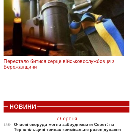
Перестало битися серце військовослужбовця з
Бережанщини
НОВИНИ
7 Серпня
Очисні споруди могли забруднювати Серет: на
12:54
Тернопільщині триває кримінальне розслідування