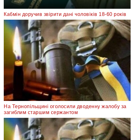
Кабмін доручив звірити дані чоловіків 18-60 років
На Тернопільщині оголосили дводенну жалобу за
загиблим старшим сержантом