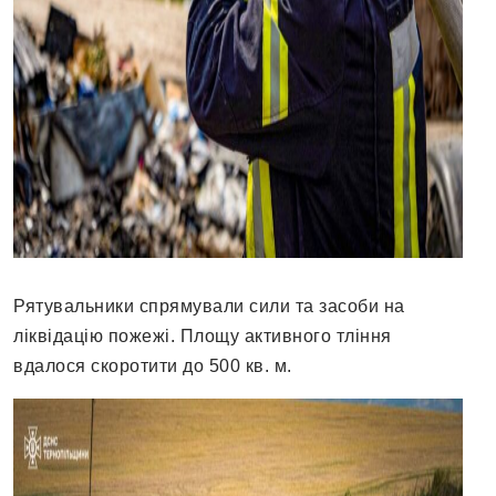
Рятувальники спрямували сили та засоби на
ліквідацію пожежі. Площу активного тління
вдалося скоротити до 500 кв. м.