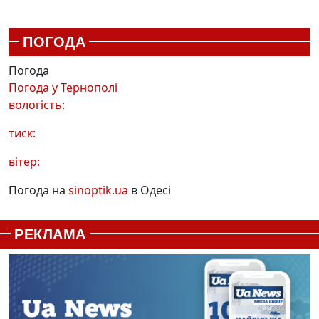
ПОГОДА
Погода
Погода у
Тернополі
вологість:
тиск:
вітер:
Погода на
sinoptik.ua
в Одесі
РЕКЛАМА