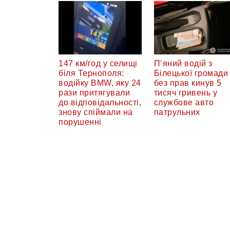
147 км/год у селищі
П’яний водій з
біля Тернополя:
Білецької громади
водійку BMW, яку 24
без прав кинув 5
рази притягували
тисяч гривень у
до відповідальності,
службове авто
знову спіймали на
патрульних
порушенні