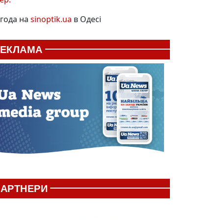
года на
sinoptik.ua
в Одесі
РЕКЛАМА
АРТНЕРИ