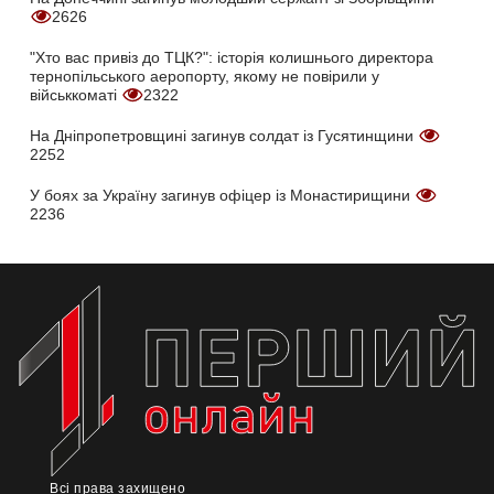
2626
"Хто вас привіз до ТЦК?": історія колишнього директора
тернопільського аеропорту, якому не повірили у
військкоматі
2322
На Дніпропетровщині загинув солдат із Гусятинщини
2252
У боях за Україну загинув офіцер із Монастирищини
2236
Всі права захищено