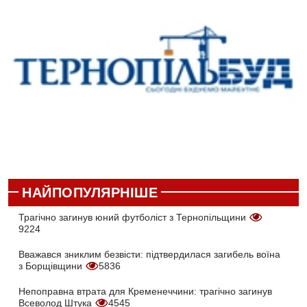
НАЙПОПУЛЯРНІШЕ
Трагічно загинув юний футболіст з Тернопільщини
9224
Вважався зниклим безвісти: підтвердилася загибель воїна
з Борщівщини
5836
Непоправна втрата для Кременеччини: трагічно загинув
Всеволод Штука
4545