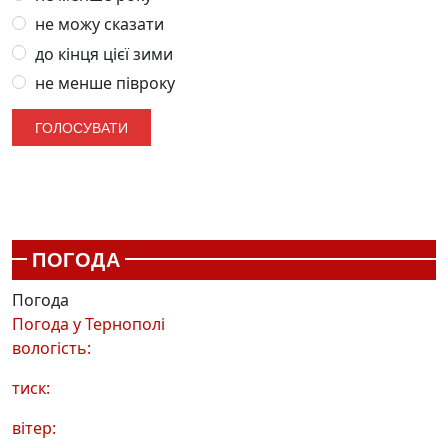
не можу сказати
до кінця цієї зими
не менше півроку
ПОГОДА
Погода
Погода у
Тернополі
вологість:
тиск:
вітер: