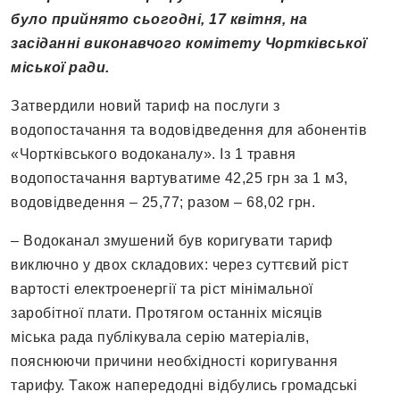
було прийнято сьогодні, 17 квітня, на
засіданні виконавчого комітету Чортківської
міської ради.
Затвердили новий тариф на послуги з
водопостачання та водовідведення для абонентів
«Чортківського водоканалу». Із 1 травня
водопостачання вартуватиме 42,25 грн за 1 м3,
водовідведення – 25,77; разом – 68,02 грн.
– Водоканал змушений був коригувати тариф
виключно у двох складових: через суттєвий ріст
вартості електроенергії та ріст мінімальної
заробітної плати. Протягом останніх місяців
міська рада публікувала серію матеріалів,
пояснюючи причини необхідності коригування
тарифу. Також напередодні відбулись громадські