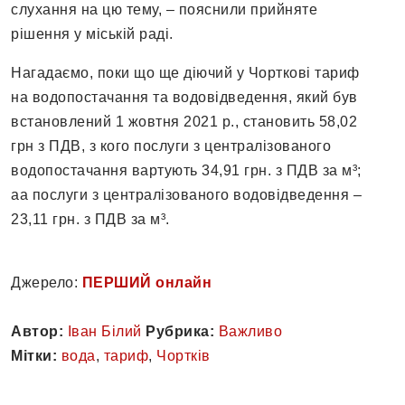
слухання на цю тему, – пояснили прийняте
рішення у міській раді.
Нагадаємо, поки що ще діючий у Чорткові тариф
на водопостачання та водовідведення, який був
встановлений 1 жовтня 2021 р., становить 58,02
грн з ПДВ, з кого послуги з централізованого
водопостачання вартують 34,91 грн. з ПДВ за м³;
аа послуги з централізованого водовідведення –
23,11 грн. з ПДВ за м³.
Джерело:
ПЕРШИЙ онлайн
Автор:
Іван Білий
Рубрика:
Важливо
Мітки:
вода
,
тариф
,
Чортків