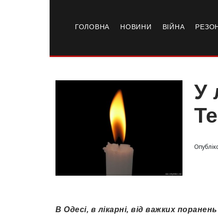
ГОЛОВНА
НОВИНИ
ВІЙНА
РЕЗО
У 
Т
Опублік
В Одесі, в лікарні, від важких поране