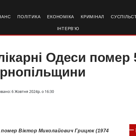
НАНС
ПОЛІТИКА
ЕКОНОМІКА
КРИМІНАЛ
СУСПІЛЬС
ІНТЕРВ’Ю
лікарні Одеси помер 
ернопільщини
овано: 6 Жовтня 2024р. о 16:30
нь помер Віктор Миколайович Грицюк (1974