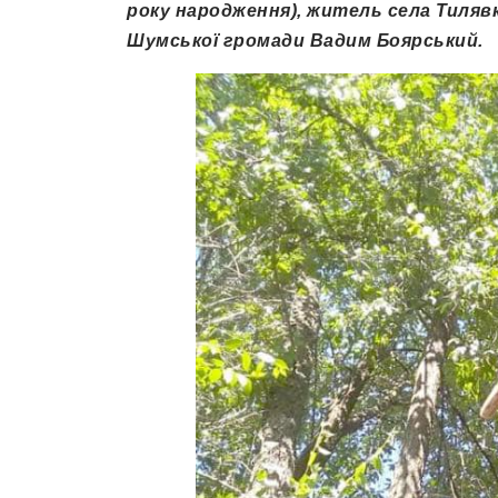
року народження), житель села Тиляв
Шумської громади Вадим Боярський.