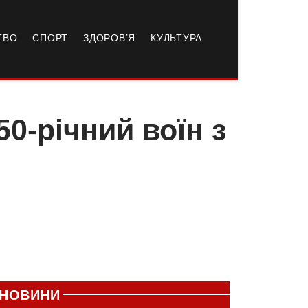
ТВО
СПОРТ
ЗДОРОВ’Я
КУЛЬТУРА
50-річний воїн з
НОВИНИ