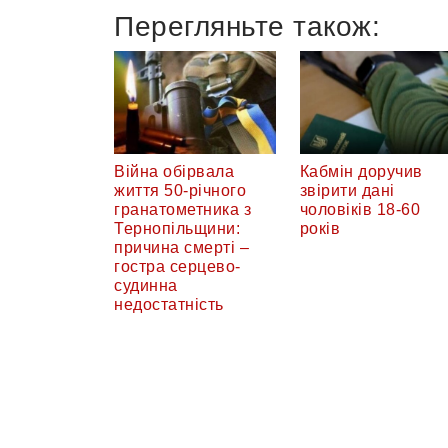
Перегляньте також:
Війна обірвала
Кабмін доручив
життя 50-річного
звірити дані
гранатометника з
чоловіків 18-60
Тернопільщини:
років
причина смерті –
гостра серцево-
судинна
недостатність