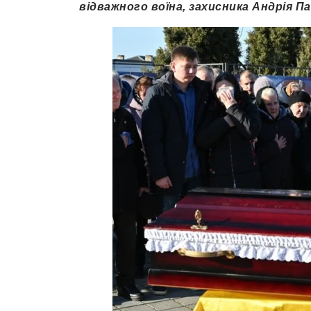
відважного воїна, захисника Андрія Пас