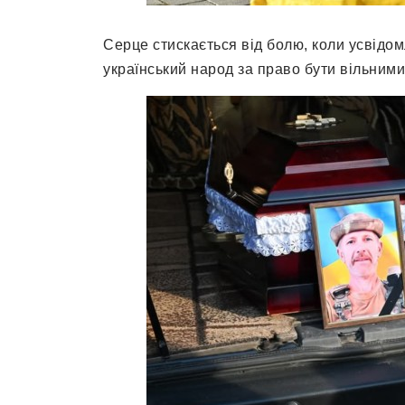
Серце стискається від болю, коли усвідо
український народ за право бути вільними