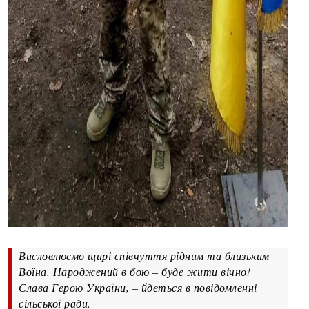
Висловлюємо щирі співчуття рідним та близьким
Воїна. Народжений в бою – буде жити вічно!
Слава Герою України, – йдеться в повідомленні
сільської ради.