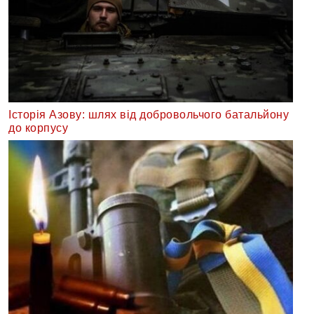
Історія Азову: шлях від добровольчого батальйону
до корпусу