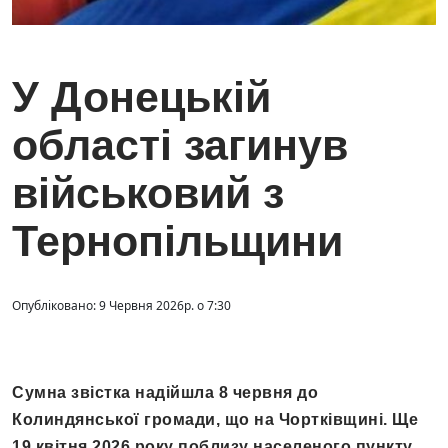
У Донецькій
області загинув
військовий з
Тернопільщини
Опубліковано: 9 Червня 2026р. о 7:30
Сумна звістка надійшла 8 червня до
Колиндянської громади, що на Чортківщині. Ще
19 квітня 2026 року поблизу населеного пункту