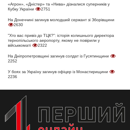
«Агрон», «Дністер» та «Нива» дізналися суперників у
Кубку України
2751
На Донеччині загинув молодший сержант зі Зборівщини
2630
"Хто вас привіз до ТЦК?": історія колишнього директора
тернопільського аеропорту, якому не повірили у
військкоматі
2322
На Дніпропетровщині загинув солдат із Гусятинщини
2252
У боях за Україну загинув офіцер із Монастирищини
2236