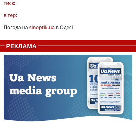
тиск:
вітер:
Погода на
sinoptik.ua
в Одесі
РЕКЛАМА