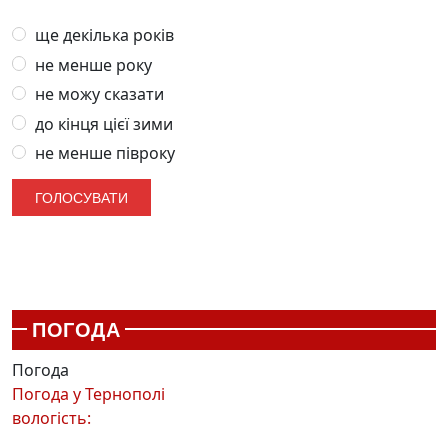
ще декілька років
не менше року
не можу сказати
до кінця цієї зими
не менше півроку
ПОГОДА
Погода
Погода у
Тернополі
вологість: