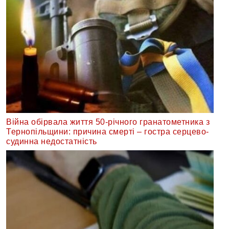
Війна обірвала життя 50-річного гранатометника з
Тернопільщини: причина смерті – гостра серцево-
судинна недостатність