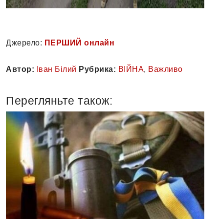
Джерело:
ПЕРШИЙ онлайн
Автор:
Іван Білий
Рубрика:
ВІЙНА
,
Важливо
Перегляньте також: