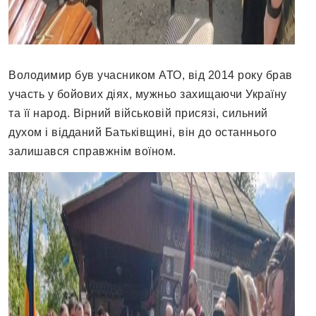
Володимир був учасником АТО, від 2014 року брав
участь у бойових діях, мужньо захищаючи Україну
та її народ. Вірний військовій присязі, сильний
духом і відданий Батьківщині, він до останнього
залишався справжнім воїном.