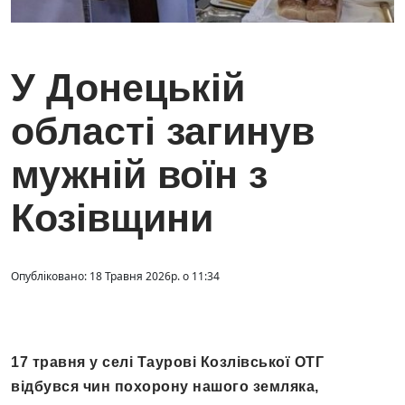
У Донецькій
області загинув
мужній воїн з
Козівщини
Опубліковано: 18 Травня 2026р. о 11:34
17 травня у селі Таурові Козлівської ОТГ
відбувся чин похорону нашого земляка,