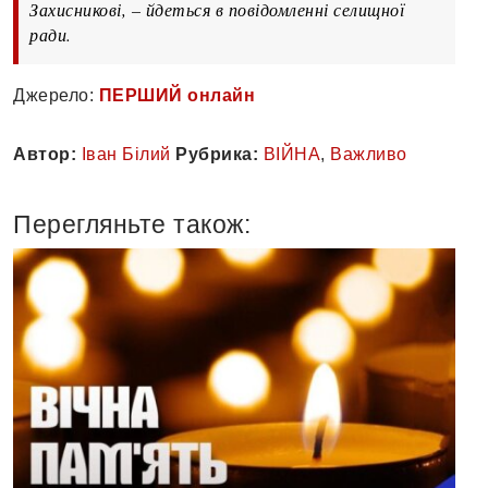
Захисникові, – йдеться в повідомленні селищної
ради.
Джерело:
ПЕРШИЙ онлайн
Автор:
Іван Білий
Рубрика:
ВІЙНА
,
Важливо
Перегляньте також: