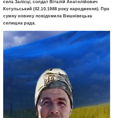
села Залісці, солдат Віталій Анатолійович
Котульський (02.10.1988 року народження). Про
сумну новину повідомила Вишнівецька
селищна рада.