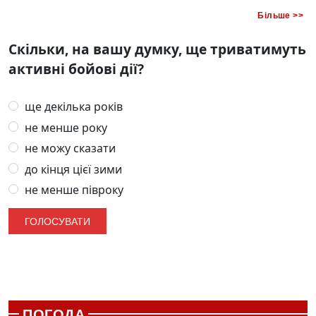
Більше >>
Скільки, на вашу думку, ще триватимуть
активні бойові дії?
ще декілька років
не менше року
не можу сказати
до кінця цієї зими
не менше півроку
ПОГОДА