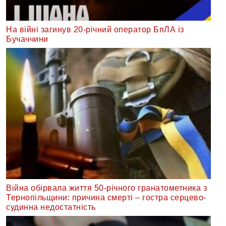
На війні загинув 20-річний оператор БпЛА із
Бучаччини
Війна обірвала життя 50-річного гранатометника з
Тернопільщини: причина смерті – гостра серцево-
судинна недостатність