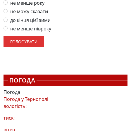
не менше року
не можу сказати
до кінця цієї зими
не менше півроку
ПОГОДА
Погода
Погода у
Тернополі
вологість:
тиск:
вітер: