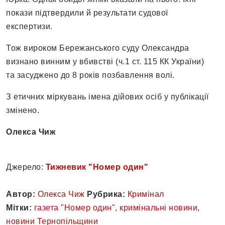
покази підтвердили й результати судової
експертизи.
Тож вироком Бережанського суду Олександра
визнано винним у вбивстві (ч.1 ст. 115 КК України)
та засуджено до 8 років позбавлення волі.
З етичних міркувань імена дійових осіб у публікації
змінено.
Олекса Чиж
Джерело:
Тижневик "Номер один"
Автор:
Олекса Чиж
Рубрика:
Кримінал
Мітки:
газета "Номер один"
,
кримінальні новини
,
новини Тернопільщини