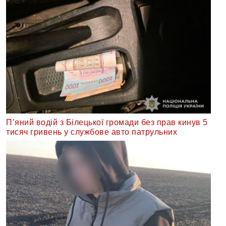
П’яний водій з Білецької громади без прав кинув 5
тисяч гривень у службове авто патрульних