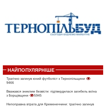
НАЙПОПУЛЯРНІШЕ
Трагічно загинув юний футболіст з Тернопільщини
9466
Вважався зниклим безвісти: підтвердилася загибель воїна
з Борщівщини
5945
Непоправна втрата для Кременеччини: трагічно загинув