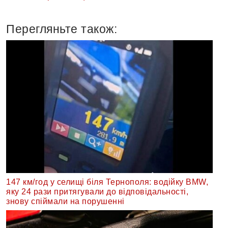
Перегляньте також:
147 км/год у селищі біля Тернополя: водійку BMW,
яку 24 рази притягували до відповідальності,
знову спіймали на порушенні