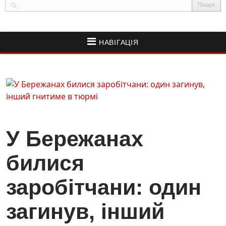
НАВІГАЦІЯ
У Бережанах
билися
заробітчани: один
загинув, інший