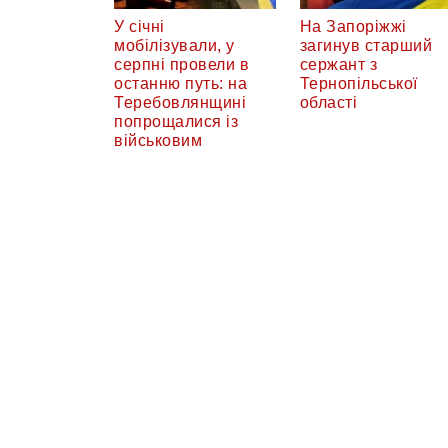
У січні
На Запоріжжі
мобілізували, у
загинув старший
серпні провели в
сержант з
останню путь: на
Тернопільської
Теребовлянщині
області
попрощалися із
військовим