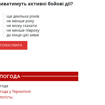
иватимуть активні бойові дії?
ще декілька років
не менше року
не можу сказати
не менше півроку
до кінця цієї зими
ПОГОДА
года
года у
Тернополі
логість: