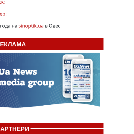
ск:
ер:
года на
sinoptik.ua
в Одесі
РЕКЛАМА
АРТНЕРИ