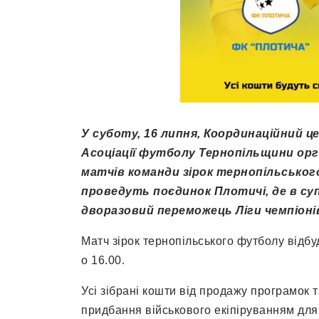
У суботу, 16 липня, Координаційний 
Асоціації футболу Тернопільщини орга
матчів команди зірок тернопільського
проведуть поєдинок Плотичі, де в су
дворазовий переможець Ліги чемпіоні
Матч зірок тернопільського футболу відбу
о 16.00.
Усі зібрані кошти від продажу програмок 
придбання військового екіпіруванням для