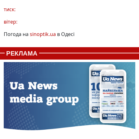
тиск:
вітер:
Погода на
sinoptik.ua
в Одесі
РЕКЛАМА