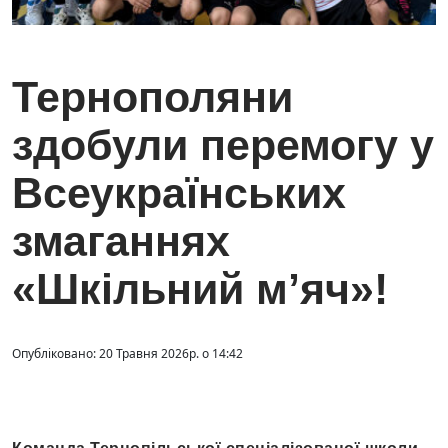
Тернополяни
здобули перемогу у
Всеукраїнських
змаганнях
«Шкільний м’яч»!
Опубліковано: 20 Травня 2026р. о 14:42