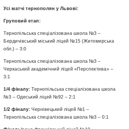
Усі матчі тернополян у Львові:
Груповий етап:
Тернопільська спеціалізована школа №3 –
Бердичівський міський ліцей №15 (Житомирська
обл.) – 3:0
Тернопільська спеціалізована школа №3 –
Черкаський академічний ліцей «Перспектива» –
3:1
1/4 фіналу:
Тернопільська спеціалізована школа
№3 – Одеський ліцей №92 – 2:1
1/2 фіналу:
Чернівецький ліцей №1 –
Тернопільська спеціалізована школа №3 – 0:1