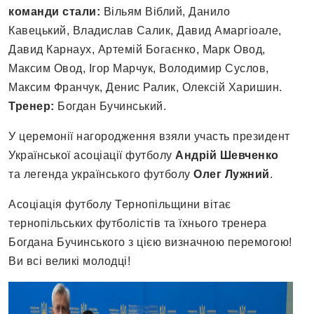
команди стали:
Вільям Віблий, Данило
Кавецький, Владислав Салик, Давид Амаргіоале,
Давид Карнаух, Артемій Богаєнко, Марк Овод,
Максим Овод, Ігор Марчук, Володимир Суслов,
Максим Франчук, Денис Ралик, Олексій Харишин.
Тренер:
Богдан Бучинський.
У церемонії нагородження взяли участь президент
Української асоціації футболу
Андрій Шевченко
та легенда українського футболу
Олег Лужний
.
Асоціація футболу Тернопільщини вітає
тернопільських футболістів та їхнього тренера
Богдана Бучинського з цією визначною перемогою!
Ви всі великі молодці!