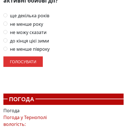
активні бойові дії?
ще декілька років
не менше року
не можу сказати
до кінця цієї зими
не менше півроку
ПОГОДА
Погода
Погода у
Тернополі
вологість: