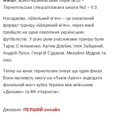
Фінал:
Івано-Франківський ліцей №10 –
Тернопільська спеціалізована школа №3 – 0:3
Нагадаємо, «Шкільний м’яч» – це оновлений
формат турніру «Шкіряний м’яч», через який
пройшло не одне покоління українських
футболістів. У різні роки учасниками турніру були
Тарас Степаненко, Артем Довбик, Ілля Забарний,
Андрій Лунін, Георгій Судаков, Михайло Мудрик та
інші.
Тепер на юних тернополян очікує ще один фінал.
Вони матимуть змогу на «Львів-Арені» відвідати
фінальний матч кубка України між київським
«Динамо» та ФК «Чернігів».
Джерело:
ПЕРШИЙ онлайн