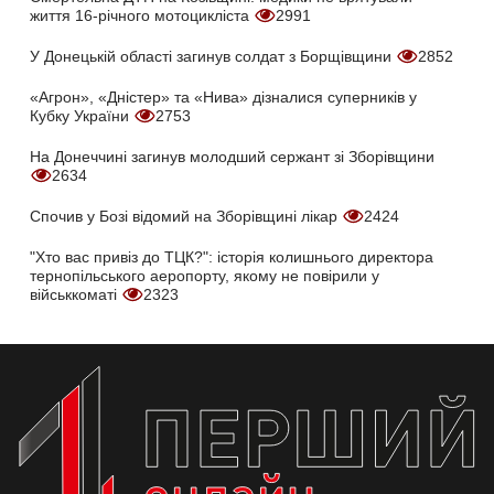
життя 16-річного мотоцикліста
2991
У Донецькій області загинув солдат з Борщівщини
2852
«Агрон», «Дністер» та «Нива» дізналися суперників у
Кубку України
2753
На Донеччині загинув молодший сержант зі Зборівщини
2634
Спочив у Бозі відомий на Зборівщині лікар
2424
"Хто вас привіз до ТЦК?": історія колишнього директора
тернопільського аеропорту, якому не повірили у
військкоматі
2323