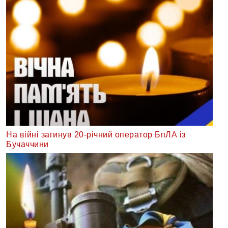
На війні загинув 20-річний оператор БпЛА із
Бучаччини