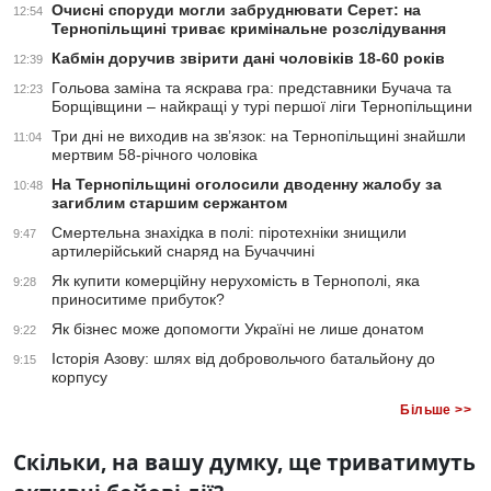
Очисні споруди могли забруднювати Серет: на
12:54
Тернопільщині триває кримінальне розслідування
Кабмін доручив звірити дані чоловіків 18-60 років
12:39
Гольова заміна та яскрава гра: представники Бучача та
12:23
Борщівщини – найкращі у турі першої ліги Тернопільщини
Три дні не виходив на зв’язок: на Тернопільщині знайшли
11:04
мертвим 58-річного чоловіка
На Тернопільщині оголосили дводенну жалобу за
10:48
загиблим старшим сержантом
Смертельна знахідка в полі: піротехніки знищили
9:47
артилерійський снаряд на Бучаччині
Як купити комерційну нерухомість в Тернополі, яка
9:28
приноситиме прибуток?
Як бізнес може допомогти Україні не лише донатом
9:22
Історія Азову: шлях від добровольчого батальйону до
9:15
корпусу
Більше >>
Скільки, на вашу думку, ще триватимуть