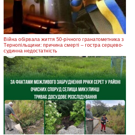
Війна обірвала життя 50-річного гранатометника з
Тернопільщини: причина смерті – гостра серцево-
судинна недостатність