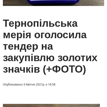
Тернопільська
мерія оголосила
тендер на
закупівлю золотих
значків (+ФОТО)
Опубліковано: 6 Квітня 2021р. о 16:58