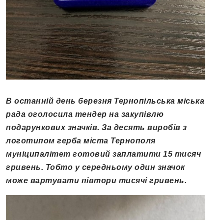
В останній день березня Тернопільська міська
рада оголосила тендер на закупівлю
подарункових значків. За десять виробів з
логотипом герба міста Тернополя
муніципалітет готовий заплатити 15 тисяч
гривень. Тобто у середньому один значок
може вартувати півтори тисячі гривень.