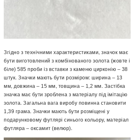
Згідно з технічними характеристиками, значок має
бути виготовлений з комбінованого золота (жовте і
біле) 585 проби із вставки з каменю цирконію – 38
штук. Значки мають бути розміром: ширина – 13
мм, довжина – 15 мм, товщина – 1,2 мм. Застібка
значка має бути зроблена з матеріалу під імітацію
золота. Загальна вага виробу повинна становити
1,39 грама. Значки мають бути розміщені у
подарунковому футлярі синього кольору, матеріал
футляра – оксамит (велюр).