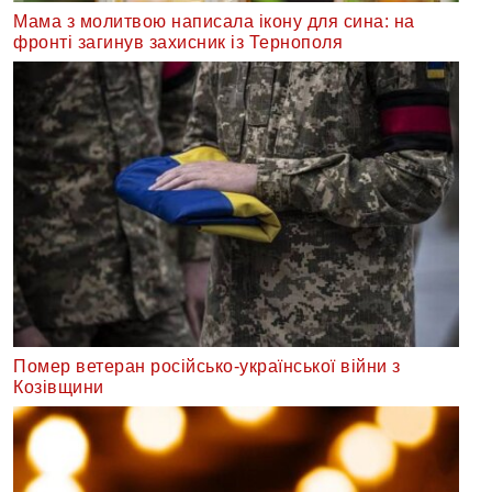
Мама з молитвою написала ікону для сина: на
фронті загинув захисник із Тернополя
Помер ветеран російсько-української війни з
Козівщини