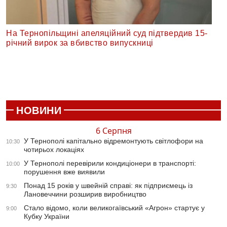
На Тернопільщині апеляційний суд підтвердив 15-
річний вирок за вбивство випускниці
НОВИНИ
6 Серпня
У Тернополі капітально відремонтують світлофори на
10:30
чотирьох локаціях
У Тернополі перевірили кондиціонери в транспорті:
10:00
порушення вже виявили
Понад 15 років у швейній справі: як підприємець із
9:30
Лановеччини розширив виробництво
Стало відомо, коли великогаївський «Агрон» стартує у
9:00
Кубку України