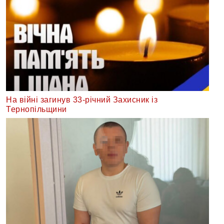
На війні загинув 33-річний Захисник із
Тернопільщини