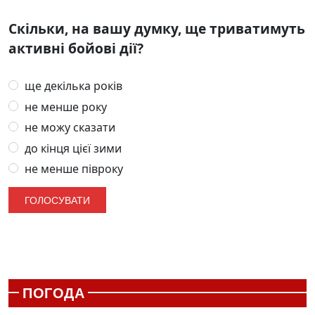
Скільки, на вашу думку, ще триватимуть
активні бойові дії?
ще декілька років
не менше року
не можу сказати
до кінця цієї зими
не менше півроку
ПОГОДА