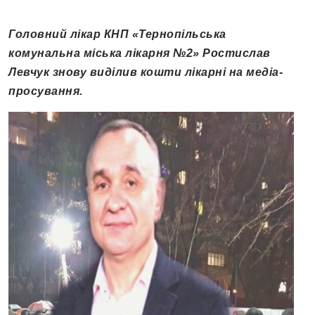
Головний лікар КНП «Тернопільська
комунальна міська лікарня №2» Ростислав
Левчук знову виділив кошти лікарні на медіа-
просування.