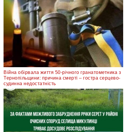
Війна обірвала життя 50-річного гранатометника з
Тернопільщини: причина смерті – гостра серцево-
судинна недостатність