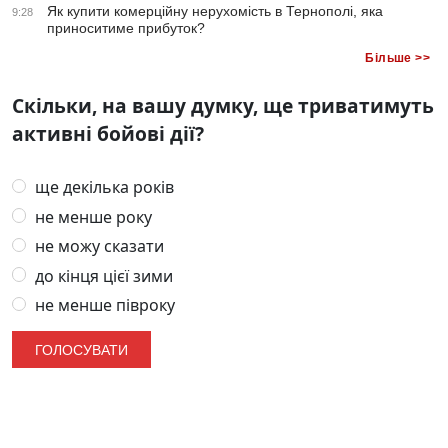
Як купити комерційну нерухомість в Тернополі, яка
9:28
приноситиме прибуток?
Більше >>
Скільки, на вашу думку, ще триватимуть
активні бойові дії?
ще декілька років
не менше року
не можу сказати
до кінця цієї зими
не менше півроку