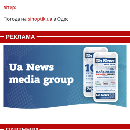
вітер:
Погода на
sinoptik.ua
в Одесі
РЕКЛАМА
ПАРТНЕРИ