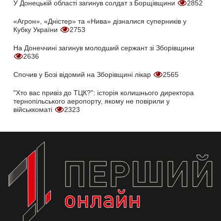
У Донецькій області загинув солдат з Борщівщини
2852
«Агрон», «Дністер» та «Нива» дізналися суперників у
Кубку України
2753
На Донеччині загинув молодший сержант зі Зборівщини
2636
Спочив у Бозі відомий на Зборівщині лікар
2565
"Хто вас привіз до ТЦК?": історія колишнього директора
тернопільського аеропорту, якому не повірили у
військкоматі
2323