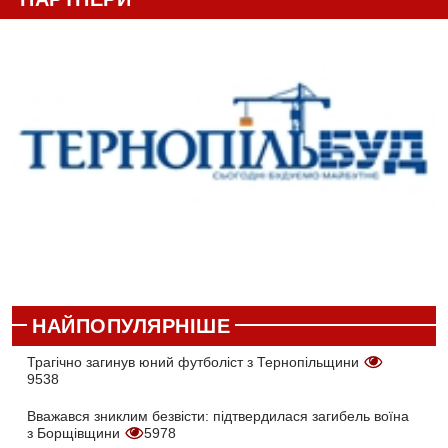
НАЙПОПУЛЯРНІШЕ
Трагічно загинув юний футболіст з Тернопільщини
9538
Вважався зниклим безвісти: підтвердилася загибель воїна
з Борщівщини
5978