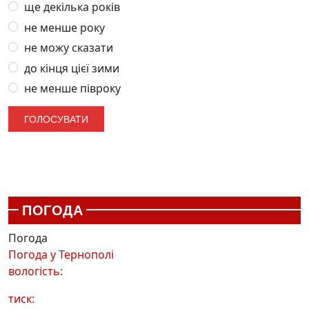
ще декілька років
не менше року
не можу сказати
до кінця цієї зими
не менше півроку
ПОГОДА
Погода
Погода у
Тернополі
вологість:
тиск: