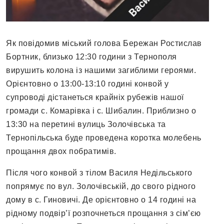
Як повідомив міський голова Бережан Ростислав
Бортник, близько 12:30 години з Тернополя
вирушить колона із нашими загиблими героями.
Орієнтовно о 13:00-13:10 годині конвой у
супроводі дістанеться крайніх рубежів нашої
громади с. Комарівка і с. Шибалин. Приблизно о
13:30 на перетині вулиць Золочівська та
Тернопільська буде проведена коротка молебень
прощання двох побратимів.
Після чого конвой з тілом Василя Недільського
попрямує по вул. Золочівській, до свого рідного
дому в с. Гиновичі. Де орієнтовно о 14 годині на
рідному подвір’ї розпочнеться прощання з сім’єю