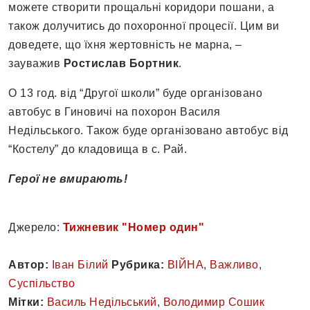
можете створити прощальні коридори пошани, а
також долучитись до похоронної процесії. Цим ви
доведете, що їхня жертовність не марна, –
зауважив
Ростислав Бортник
.
О 13 год. від “Другої школи” буде організовано
автобус в Гиновичі на похорон Василя
Недільського. Також буде організовано автобус від
“Костелу” до кладовища в с. Рай.
Герої не вмирають!
Джерело:
Тижневик "Номер один"
Автор:
Іван Білий
Рубрика:
ВІЙНА
,
Важливо
,
Суспільство
Мітки:
Василь Недільський
,
Володимир Сошик