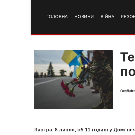
ГОЛОВНА
НОВИНИ
ВІЙНА
РЕЗО
Те
по
Опублік
Завтра, 8 липня, об 11 годині у Домі п