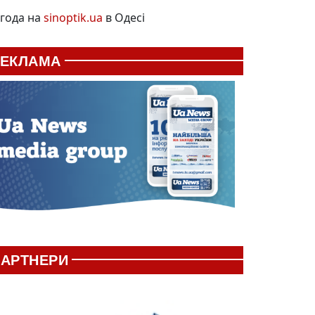
года на
sinoptik.ua
в Одесі
РЕКЛАМА
АРТНЕРИ