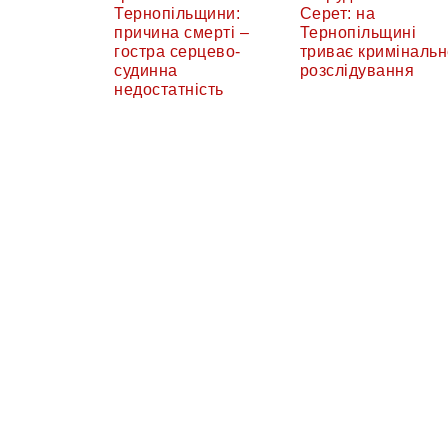
Тернопільщини:
Серет: на
причина смерті –
Тернопільщині
гостра серцево-
триває кримінальн
судинна
розслідування
недостатність