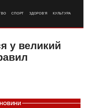
ТВО
СПОРТ
ЗДОРОВ’Я
КУЛЬТУРА
я у великий
равил
НОВИНИ