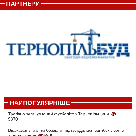
ПАРТНЕРИ
НАЙПОПУЛЯРНІШЕ
Трагічно загинув юний футболіст з Тернопільщини
9370
Вважався зниклим безвісти: підтвердилася загибель воїна
з Борщівщини
5900