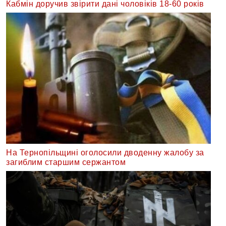
Кабмін доручив звірити дані чоловіків 18-60 років
На Тернопільщині оголосили дводенну жалобу за
загиблим старшим сержантом