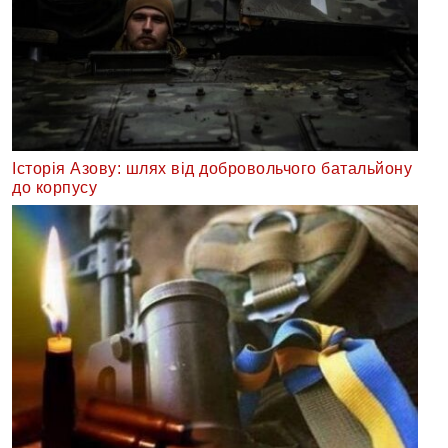
Історія Азову: шлях від добровольчого батальйону
до корпусу