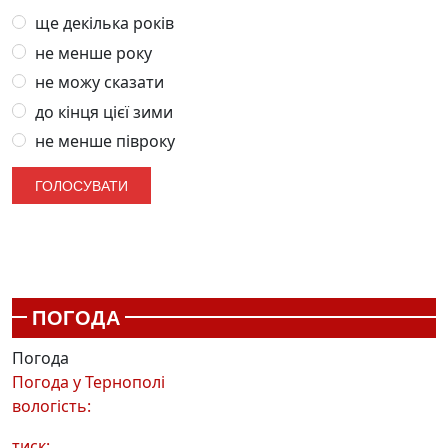
ще декілька років
не менше року
не можу сказати
до кінця цієї зими
не менше півроку
ПОГОДА
Погода
Погода у
Тернополі
вологість:
тиск: