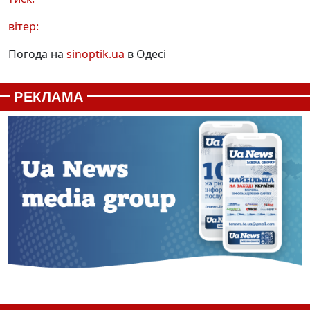
вітер:
Погода на
sinoptik.ua
в Одесі
РЕКЛАМА