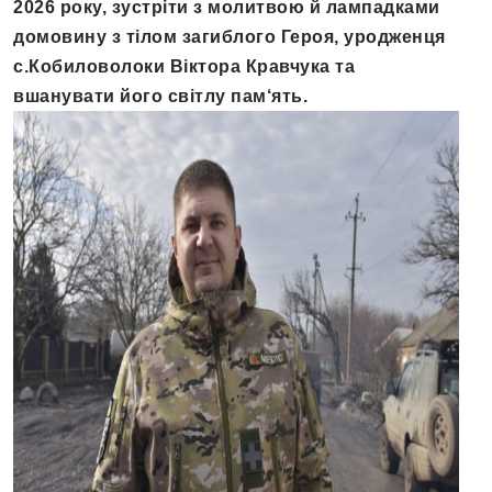
2026 року, зустріти з молитвою й лампадками
домовину з тілом загиблого Героя, уродженця
с.Кобиловолоки Віктора Кравчука та
вшанувати його світлу пам‘ять.