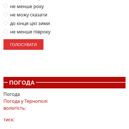
не менше року
не можу сказати
до кінця цієї зими
не менше півроку
ПОГОДА
Погода
Погода у
Тернополі
вологість:
тиск: