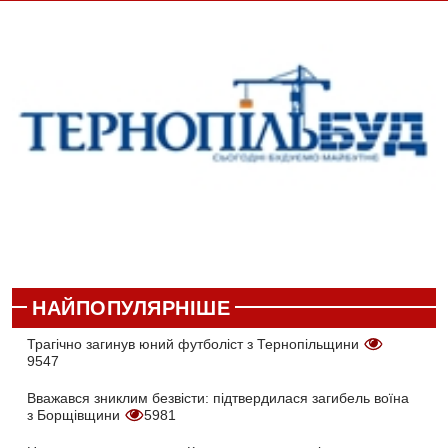
НАЙПОПУЛЯРНІШЕ
Трагічно загинув юний футболіст з Тернопільщини
9547
Вважався зниклим безвісти: підтвердилася загибель воїна
з Борщівщини
5981