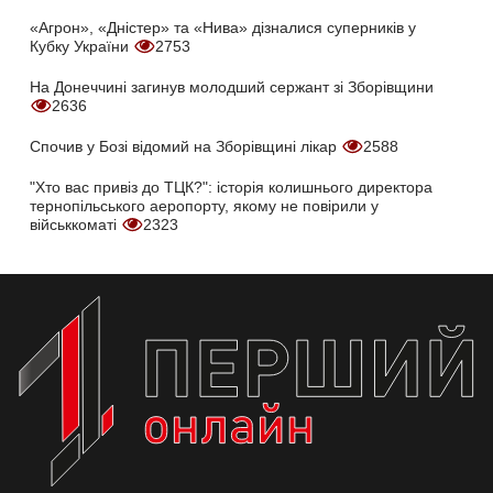
«Агрон», «Дністер» та «Нива» дізналися суперників у
Кубку України
2753
На Донеччині загинув молодший сержант зі Зборівщини
2636
Спочив у Бозі відомий на Зборівщині лікар
2588
"Хто вас привіз до ТЦК?": історія колишнього директора
тернопільського аеропорту, якому не повірили у
військкоматі
2323