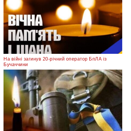
На війні загинув 20-річний оператор БпЛА із
Бучаччини