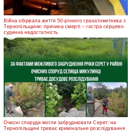
Війна обірвала життя 50-річного гранатометника з
Тернопільщини: причина смерті – гостра серцево-
судинна недостатність
Очисні споруди могли забруднювати Серет: на
Тернопільщині триває кримінальне розслідування