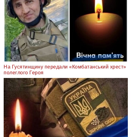
На Гусятинщину передали «Комбатанський хрест»
полеглого Героя