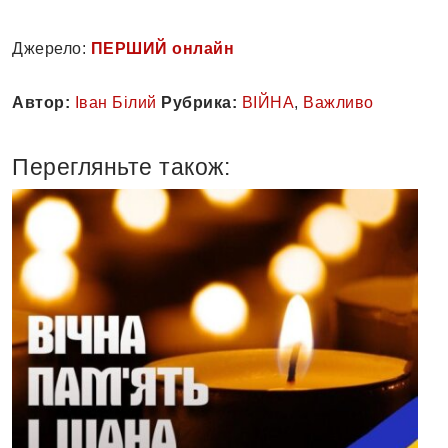
Джерело:
ПЕРШИЙ онлайн
Автор:
Іван Білий
Рубрика:
ВІЙНА
,
Важливо
Перегляньте також: