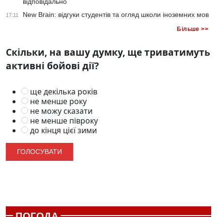
відповідально
New Brain: відгуки студентів та огляд школи іноземних мов
17:11
Більше >>
Скільки, на вашу думку, ще триватимуть
активні бойові дії?
ще декілька років
не менше року
не можу сказати
не менше півроку
до кінця цієї зими
ПОГОДА