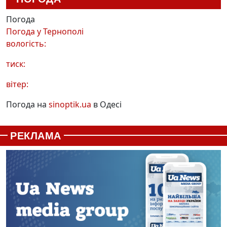
Погода
Погода у
Тернополі
вологість:
тиск:
вітер:
Погода на
sinoptik.ua
в Одесі
РЕКЛАМА