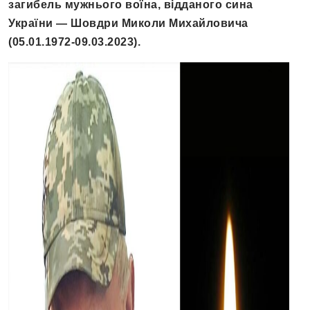
загибель мужнього воїна, відданого сина
України — Шовдри Миколи Михайловича
(05.01.1972-09.03.2023).