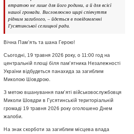
втратою не лише для його родини, а й для всієї
нашої громади. Висловлюємо щирі співчуття
рідним загиблого, – йдеться в повідомленні
Гусятинської селищної ради.
Вічна Пам’ять та шана Герою!
Сьогодні, 19 травня 2026 року, о 11:00 год на
центральній площі біля пам’ятника Незалежності
України відбудеться панахида за загиблим
Миколою Шовдрою.
З метою вшанування пам’яті військовослужбовця
Миколи Шовдри в Гусятинській територіальній
громаді 19 травня 2026 року оголошено Днем
жалоби.
На знак скорботи за загиблим місцева влада