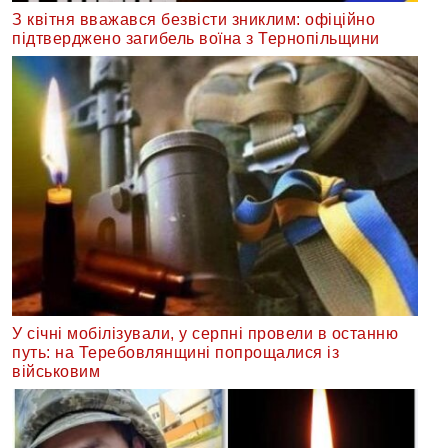
З квітня вважався безвісти зниклим: офіційно
підтверджено загибель воїна з Тернопільщини
У січні мобілізували, у серпні провели в останню
путь: на Теребовлянщині попрощалися із
військовим