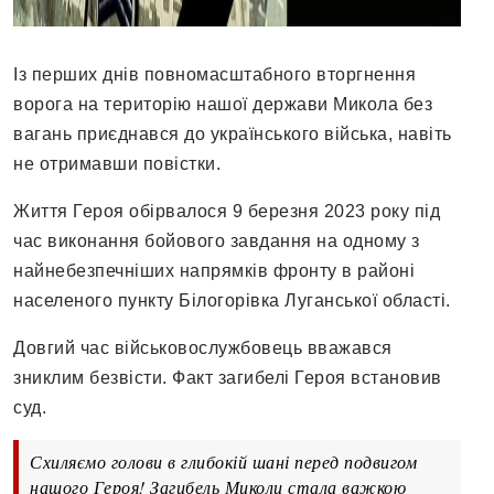
Із перших днів повномасштабного вторгнення
ворога на територію нашої держави Микола без
вагань приєднався до українського війська, навіть
не отримавши повістки.
Життя Героя обірвалося 9 березня 2023 року під
час виконання бойового завдання на одному з
найнебезпечніших напрямків фронту в районі
населеного пункту Білогорівка Луганської області.
Довгий час військовослужбовець вважався
зниклим безвісти. Факт загибелі Героя встановив
суд.
Схиляємо голови в глибокій шані перед подвигом
нашого Героя! Загибель Миколи стала важкою