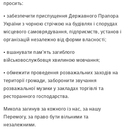
просить:
• забезпечити приспущення Державного Прапора
України з чорною стрічкою на будівлях і спорудах
місцевого самоврядування, підприємств, установ і
організацій незалежно від форми власності;
• вшанувати пам’ять загиблого
військовослужбовця хвилиною мовчання;
• обмежити проведення розважальних заходів на
території громади, заборонити звучання
розважальної музики у закладах торгівлі та
ресторанного господарства.
Микола загинув за кожного із нас, за нашу
Перемогу, за право бути вільними та
незалежними.