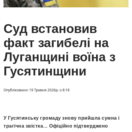
Суд встановив
факт загибелі на
Луганщині воїна з
Гусятинщини
Опубліковано: 19 Травня 2026р. о 8:18
У Гусятинську громаду знову прийшла сумна і
трагічна звістка… Офіційно підтверджено