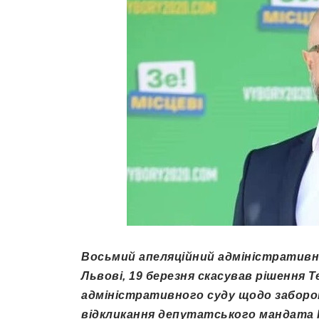
Восьмий апеляційний адміністративни
Львові, 19 березня скасував рішення 
адміністративного суду щодо заборон
відкликання депутатського мандата І