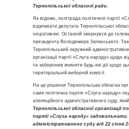
Тернопільської обласної ради.
Як відомо, політрада політичної партії «
відкликати депутата Тернопільської облас
ініціативою. Останній звернувся до голов
президента Володимира Зеленського. Тако
Тернопільський окружний адміністративни
організації партії «Слуга народу» щодо в
та заборонив вчиняти будь-які дії щодо ц
територіальній виборчій комісії.
На це рішення Тернопільська обласна орга
саме політична партія «Слуга народу» по
апеляційного адміністративного суду, яки
Тернопільської обласної організації п
партії «Слуга народу» задовольнити.
адміністративного суду від 22 січня 2