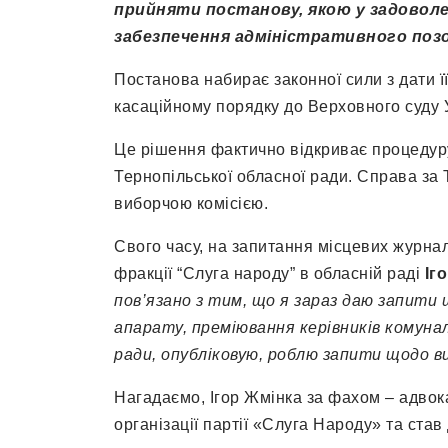
прийняти постанову, якою у задоволе
забезпечення адміністративного поз
Постанова набирає законної сили з дати ї
касаційному порядку до Верховного суду 
Це рішення фактично відкриває процедур
Тернопільської обласної ради. Справа за
виборчою комісією.
Свого часу, на запитання місцевих журна
фракції “Слуга народу” в обласній раді
Іг
пов’язано з тим, що я зараз даю запити
апарату, преміювання керівників комуна
ради, опубліковую, роблю запити щодо 
Нагадаємо, Ігор Жмінка за фахом – адвока
організації партії «Слуга Народу» та став