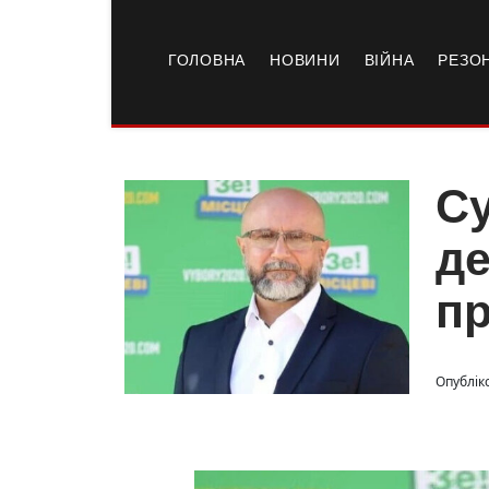
ГОЛОВНА
НОВИНИ
ВІЙНА
РЕЗО
Су
де
пр
Опубліко