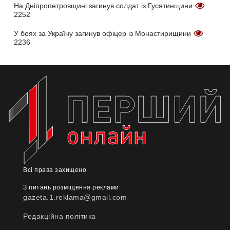
На Дніпропетровщині загинув солдат із Гусятинщини
2252
У боях за Україну загинув офіцер із Монастирищини
2236
Всі права захищено
З питань розміщення реклами:
gazeta.1.reklama@gmail.com
Редакційна політика