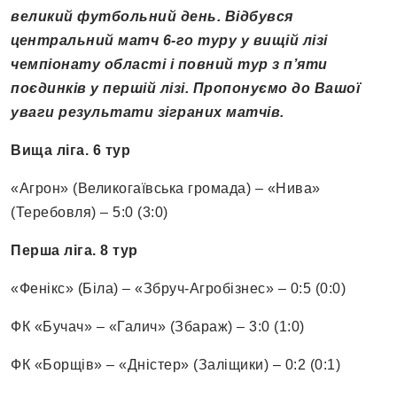
великий футбольний день. Відбувся
центральний матч 6-го туру у вищій лізі
чемпіонату області і повний тур з п’яти
поєдинків у першій лізі. Пропонуємо до Вашої
уваги результати зіграних матчів.
Вища ліга. 6 тур
«Агрон» (Великогаївська громада) – «Нива»
(Теребовля) – 5:0 (3:0)
Перша ліга. 8 тур
«Фенікс» (Біла) – «Збруч-Агробізнес» – 0:5 (0:0)
ФК «Бучач» – «Галич» (Збараж) – 3:0 (1:0)
ФК «Борщів» – «Дністер» (Заліщики) – 0:2 (0:1)