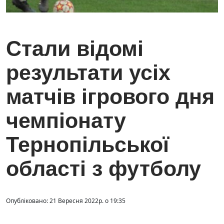
Стали відомі
результати усіх
матчів ігрового дня
чемпіонату
Тернопільської
області з футболу
Опубліковано: 21 Вересня 2022р. о 19:35