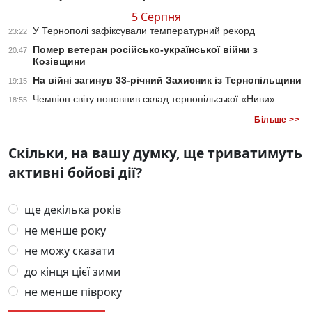
5 Серпня
У Тернополі зафіксували температурний рекорд
23:22
Помер ветеран російсько-української війни з
20:47
Козівщини
На війні загинув 33-річний Захисник із Тернопільщини
19:15
Чемпіон світу поповнив склад тернопільської «Ниви»
18:55
Більше >>
Скільки, на вашу думку, ще триватимуть
активні бойові дії?
ще декілька років
не менше року
не можу сказати
до кінця цієї зими
не менше півроку