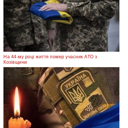
На 44-му році життя помер учасник АТО з
Козівщини