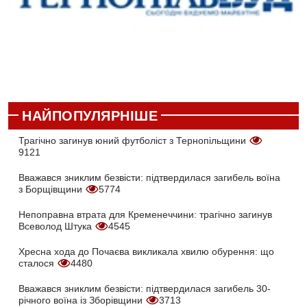
НАЙПОПУЛЯРНІШЕ
Трагічно загинув юний футболіст з Тернопільщини
9121
Вважався зниклим безвісти: підтвердилася загибель воїна
з Борщівщини
5774
Непоправна втрата для Кременеччини: трагічно загинув
Всеволод Штука
4545
Хресна хода до Почаєва викликала хвилю обурення: що
сталося
4480
Вважався зниклим безвісти: підтвердилася загибель 30-
річного воїна із Зборівщини
3713