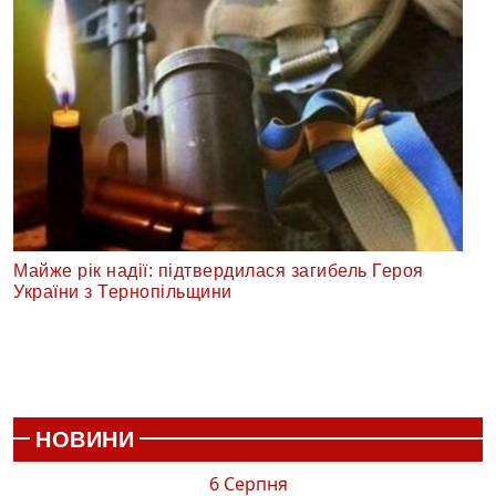
Майже рік надії: підтвердилася загибель Героя
України з Тернопільщини
НОВИНИ
6 Серпня