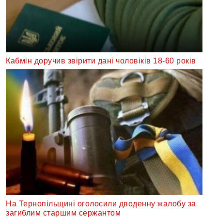
Кабмін доручив звірити дані чоловіків 18-60 років
На Тернопільщині оголосили дводенну жалобу за
загиблим старшим сержантом