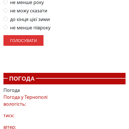
не менше року
не можу сказати
до кінця цієї зими
не менше півроку
ПОГОДА
Погода
Погода у
Тернополі
вологість:
тиск:
вітер: