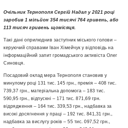
Очільник Тернополя Сергій Надал у 2021 році
заробив 1 мільйон 354 тисячі 764 гривень, або
113 тисяч гривень щомісяця.
Такі дані оприлюднив заступник міського голови –
керуючий справами Іван Хімейчук у відповідь на
інформаційний запит громадського активіста Олег
Синовця.
Посадовий оклад мера Тернополя становив у
минулому році 131 тис. 145 грн., премія – 408 тис.
739,37 грн., матеріальна допомога – 183 тис.
590,95 грн., відпускні – 171 тис. 871,69 грн.
відрядження – 164 тис. 339,53 грн., надбавка за
високі досягнення у праці – 192 тис. 841,31 грн.,
надбавка за вислугу років – 55 тис. 097,52 грн.,