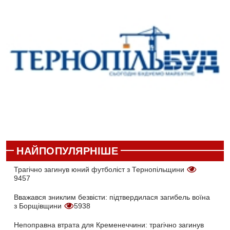
НАЙПОПУЛЯРНІШЕ
Трагічно загинув юний футболіст з Тернопільщини
9457
Вважався зниклим безвісти: підтвердилася загибель воїна
з Борщівщини
5938
Непоправна втрата для Кременеччини: трагічно загинув