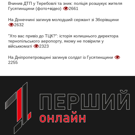
Вчинив ДТП у Теребовлі та зник: поліція розшукує жителя
Гусятинщини (фото+відео)
2661
На Донеччині загинув молодший сержант зі Зборівщини
2632
"Хто вас привіз до ТЦК?": історія колишнього директора
тернопільського аеропорту, якому не повірили у
військкоматі
2323
На Дніпропетровщині загинув солдат із Гусятинщини
2255