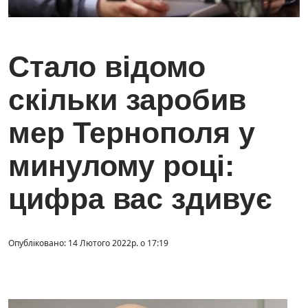
Стало відомо
скільки заробив
мер Тернополя у
минулому році:
цифра вас здивує
Опубліковано: 14 Лютого 2022р. о 17:19