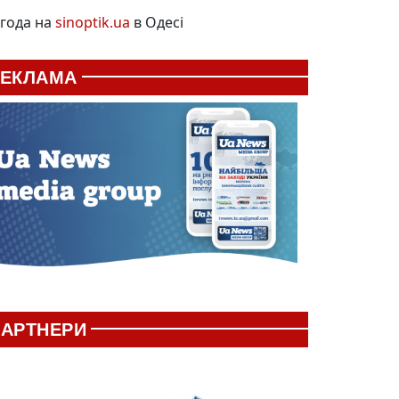
года на
sinoptik.ua
в Одесі
РЕКЛАМА
АРТНЕРИ