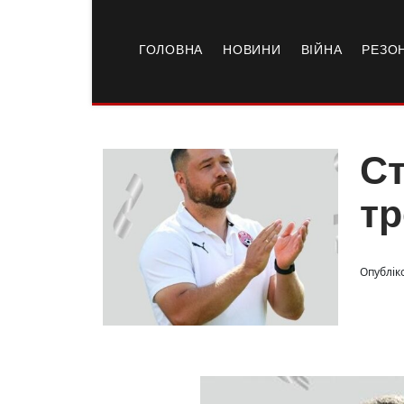
ГОЛОВНА
НОВИНИ
ВІЙНА
РЕЗО
Ст
тр
Опублік