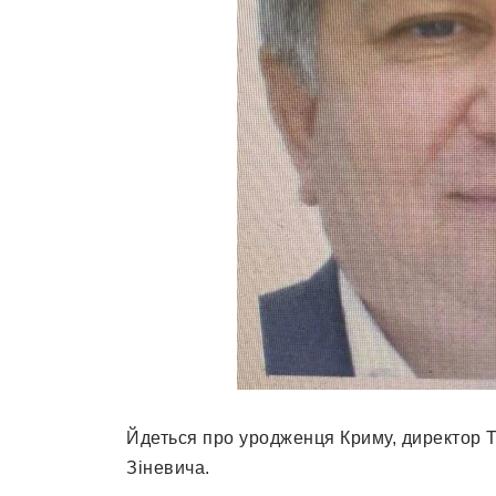
Йдеться про уродженця Криму, директор
Зіневича.