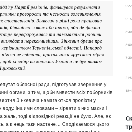
відділу Партії регіонів, фальшував результати
9:22
картинки прозорості та чесності волевиявлення,
9:15
 спостерігачів. Зінкевич у різні роки працював
ів, більшість з яких або прямо, або де-факто
8:30
 вкотре перефарбувався та намагається робити
 виглядати переконливішим, Зінкевич бреше про
8:00
 з керівництвом Тернопільської області. Наперед
 нічого не світить, прихильники «русского міра»
7:30
 щоб їх вибір на користь України не був таким
Яциковський.
21:5
депутат обласної ради, підготував звернення у
18:4
ронні органи, з тим, щоби вивести всіх поборників
вертня Зінкевича намагаються пролізти у
 воду. Іншими словами – зірвати з них маски і
 жаль, тоді відповідної реакції не було. Але, як
Ск
ись, а кінець таки настане… Сподіваємося цього
тр