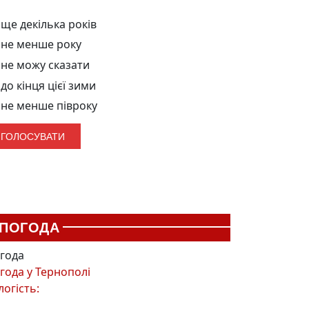
ще декілька років
не менше року
не можу сказати
до кінця цієї зими
не менше півроку
ПОГОДА
года
года у
Тернополі
логість: