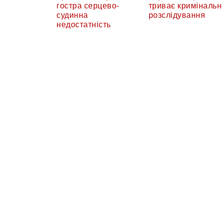
гостра серцево-
триває кримінальн
судинна
розслідування
недостатність