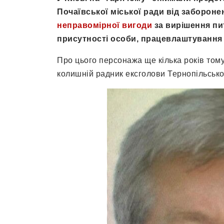
Почаївської міської ради від заборон
неправомірної вигоди
за вирішення пит
присутності особи, працевлаштування 
Про цього персонажа ще кілька років тому
колишній радник ексголови Тернопільськ