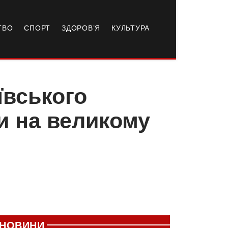
ТВО
СПОРТ
ЗДОРОВ’Я
КУЛЬТУРА
ївського
ли на великому
НОВИНИ