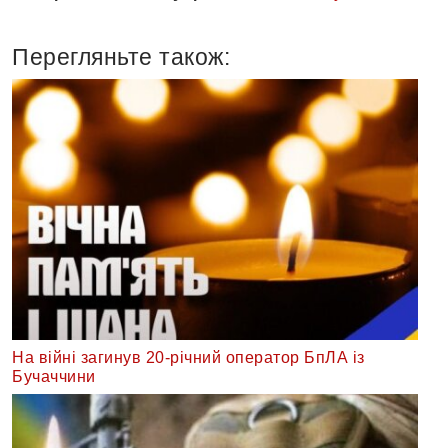
Перегляньте також:
На війні загинув 20-річний оператор БпЛА із
Бучаччини