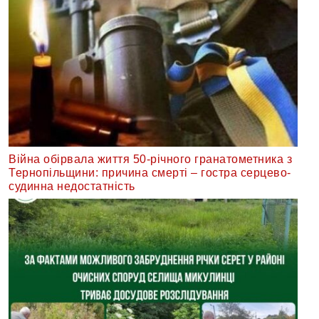
Війна обірвала життя 50-річного гранатометника з
Тернопільщини: причина смерті – гостра серцево-
судинна недостатність