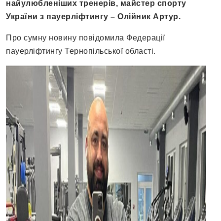
найулюбленіших тренерів, майстер спорту
України з пауерліфтингу – Олійник Артур.
Про сумну новину повідомила Федерації
пауерліфтингу Тернопільської області.