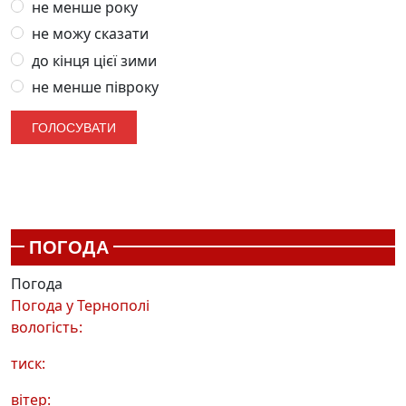
не менше року
не можу сказати
до кінця цієї зими
не менше півроку
ПОГОДА
Погода
Погода у
Тернополі
вологість:
тиск:
вітер: