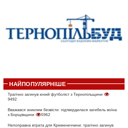
НАЙПОПУЛЯРНІШЕ
Трагічно загинув юний футболіст з Тернопільщини
9492
Вважався зниклим безвісти: підтвердилася загибель воїна
з Борщівщини
5962
Непоправна втрата для Кременеччини: трагічно загинув