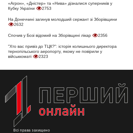
«Агрон», «Дністер» та «Нива» дізналися суперників у
Кубку України
2753
На Донеччині загинув молодший сержант зі Зборівщини
2632
Спочив у Бозі відомий на Зборівщині лікар
2356
"Хто вас привіз до ТЦК?": історія колишнього директора
тернопільського аеропорту, якому не повірили у
військкоматі
2323
Всі права захищено