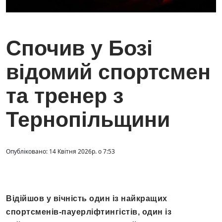
Спочив у Бозі
відомий спортсмен
та тренер з
Тернопільщини
Опубліковано: 14 Квітня 2026р. о 7:53
Відійшов у вічність один із найкращих
спортсменів-пауерліфтингістів, один із