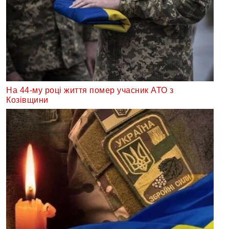
На 44-му році життя помер учасник АТО з
Козівщини