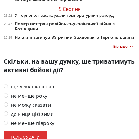
5 Серпня
У Тернополі зафіксували температурний рекорд
23:22
Помер ветеран російсько-української війни з
20:47
Козівщини
На війні загинув 33-річний Захисник із Тернопільщини
19:15
Більше >>
Скільки, на вашу думку, ще триватимуть
активні бойові дії?
ще декілька років
не менше року
не можу сказати
до кінця цієї зими
не менше півроку