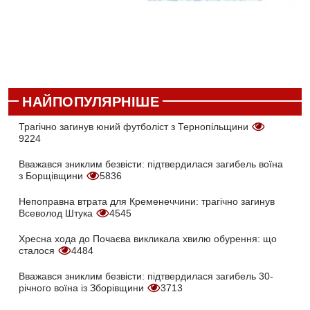
НАЙПОПУЛЯРНІШЕ
Трагічно загинув юний футболіст з Тернопільщини
9224
Вважався зниклим безвісти: підтвердилася загибель воїна
з Борщівщини
5836
Непоправна втрата для Кременеччини: трагічно загинув
Всеволод Штука
4545
Хресна хода до Почаєва викликала хвилю обурення: що
сталося
4484
Вважався зниклим безвісти: підтвердилася загибель 30-
річного воїна із Зборівщини
3713