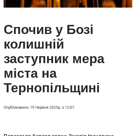
Спочив у Бозі
колишній
заступник мера
міста на
Тернопільщині
Опубліковано: 19 Червня 2025р. о 12:07