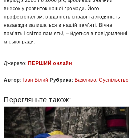
період з 2001 по 2006 рік, зробивши значний
внесок у розвиток нашої громади. Його
професіоналізм, відданість справі та людяність
назавжди залишаться в нашій пам’яті. Вічна
пам’ять і світла пам’ять!, – йдеться в повідомленні
міської ради.
Джерело:
ПЕРШИЙ онлайн
Автор:
Іван Білий
Рубрика:
Важливо
,
Суспільство
Перегляньте також: