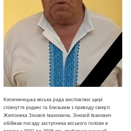
Копичинецька міська рада висловлює щирі
співчуття родині та близьким з приводу смерті
Желізняка Зіновія Івановича. Зіновій Іванович
обіймав посаду заступника міського голови в