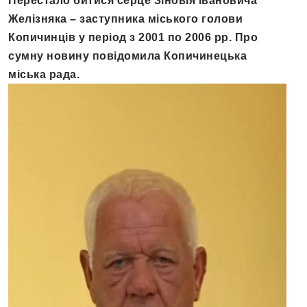
Перестало битися серце Зіновія Івановича
Желізняка – заступника міського голови
Копичинців у період з 2001 по 2006 рр. Про
сумну новину повідомила Копичинецька
міська рада.