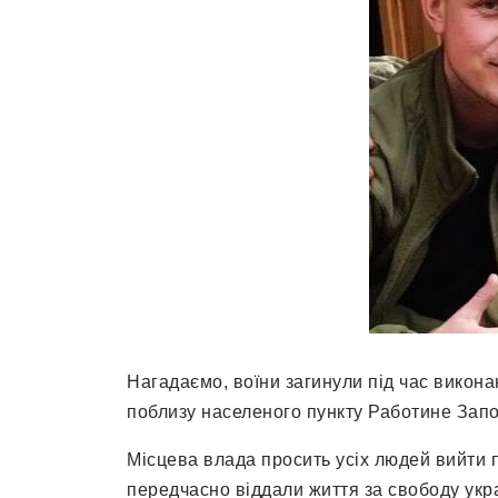
Нагадаємо, воїни загинули під час викон
поблизу населеного пункту Работине Запор
Місцева влада просить усіх людей вийти 
передчасно віддали життя за свободу укра