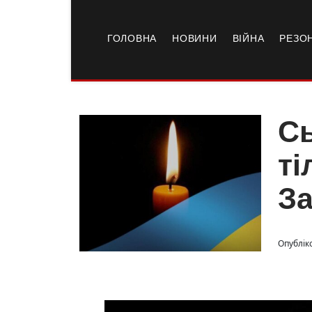
ГОЛОВНА
НОВИНИ
ВІЙНА
РЕЗО
Сь
ті
За
Опублік