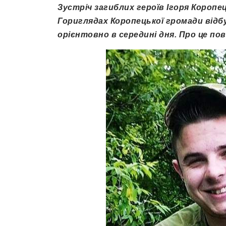
Зустріч загиблих героїв Ігоря Коропе
Гориглядах Коропецької громади відб
орієнтовно в середині дня. Про це пов