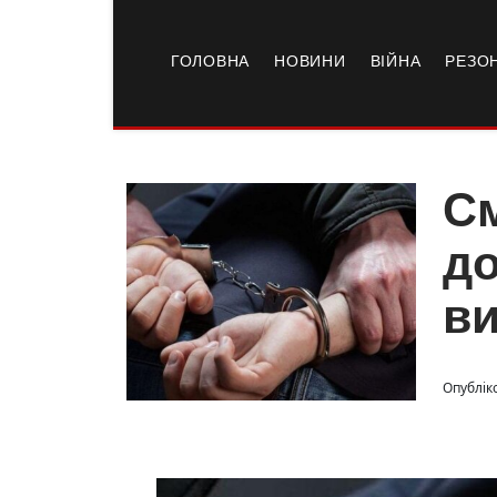
ГОЛОВНА
НОВИНИ
ВІЙНА
РЕЗО
См
до
ви
Опублік