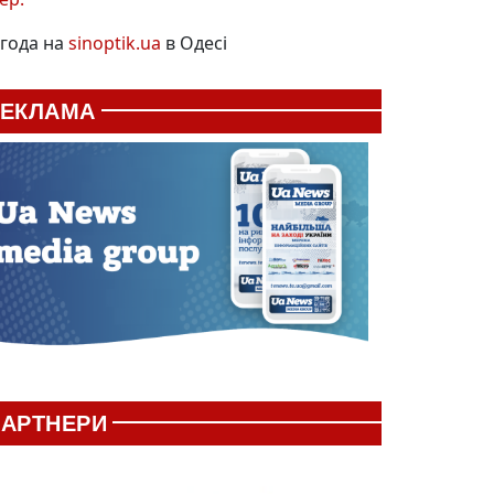
года на
sinoptik.ua
в Одесі
РЕКЛАМА
АРТНЕРИ