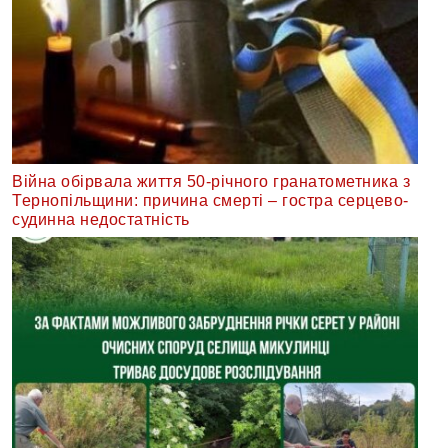
Війна обірвала життя 50-річного гранатометника з
Тернопільщини: причина смерті – гостра серцево-
судинна недостатність