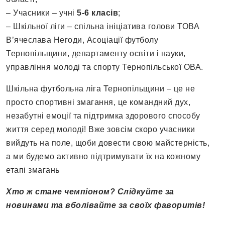
– Учасники – учні
5-6 класів
;
– Шкільної ліги – спільна ініціатива голови ТОВА
В’ячеслава Негоди, Асоціації футболу
Тернопільщини, департаменту освіти і науки,
управління молоді та спорту Тернопільської ОВА.
Шкільна футбольна ліга Тернопільщини – це не
просто спортивні змагання, це командний дух,
незабутні емоції та підтримка здорового способу
життя серед молоді! Вже зовсім скоро учасники
вийдуть на поле, щоби довести свою майстерність,
а ми будемо активно підтримувати їх на кожному
етапі змагань
Хто ж стане чемпіоном? Слідкуйте за
новинами та вболівайте за своїх фаворитів!