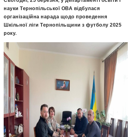
Сьогодні, 25 березня, у департаменті освіти і
науки Тернопільської ОВА відбулася
організаційна нарада щодо проведення
Шкільної ліги Тернопільщини з футболу 2025
року.