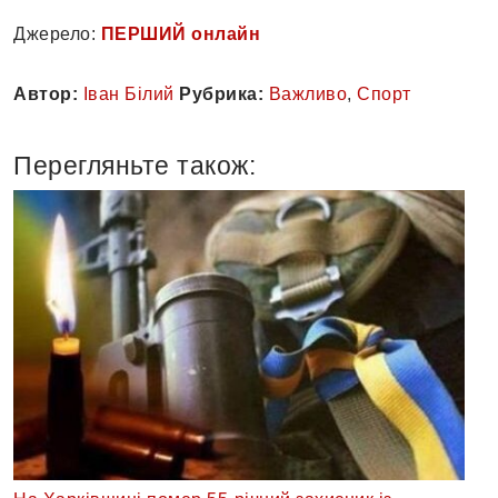
Джерело:
ПЕРШИЙ онлайн
Автор:
Іван Білий
Рубрика:
Важливо
,
Спорт
Перегляньте також: