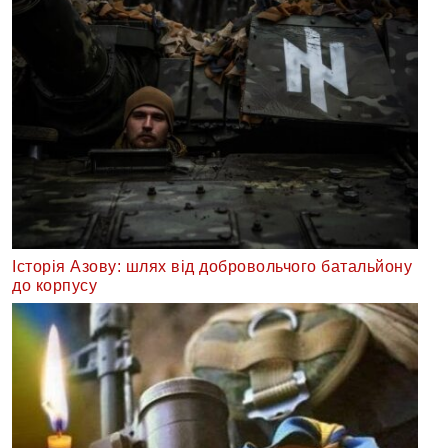
Історія Азову: шлях від добровольчого батальйону
до корпусу