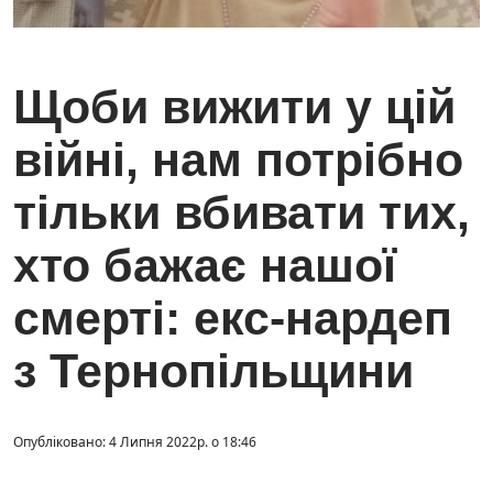
Щоби вижити у цій
війні, нам потрібно
тільки вбивати тих,
хто бажає нашої
смерті: екс-нардеп
з Тернопільщини
Опубліковано: 4 Липня 2022р. о 18:46