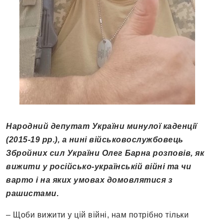
Народний депутат України минулої каденції
(2015-19 рр.), а нині військовослужбовець
Збройних сил України Олег Барна розповів, як
вижити у російсько-українській війні та чи
варто і на яких умовах домовлятися з
рашистами.
– Щоби вижити у цій війні, нам потрібно тільки