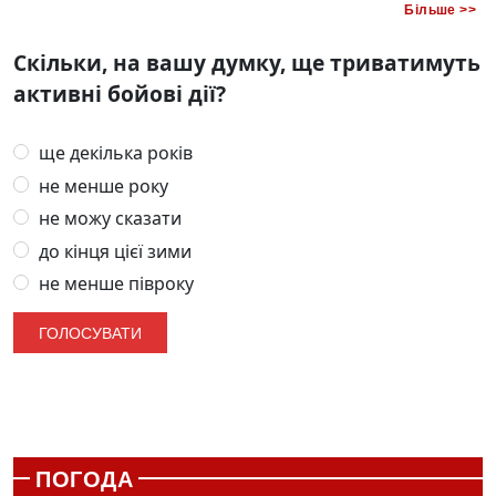
Більше >>
Скільки, на вашу думку, ще триватимуть
активні бойові дії?
ще декілька років
не менше року
не можу сказати
до кінця цієї зими
не менше півроку
ПОГОДА