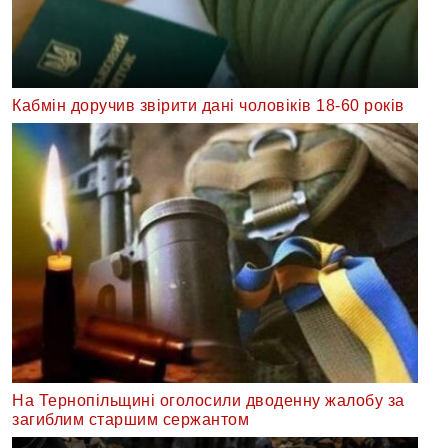
Кабмін доручив звірити дані чоловіків 18-60 років
На Тернопільщині оголосили дводенну жалобу за
загиблим старшим сержантом