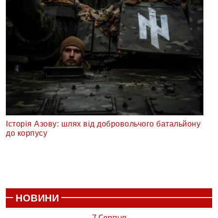
Історія Азову: шлях від добровольчого батальйону
до корпусу
НОВИНИ
7 Серпня