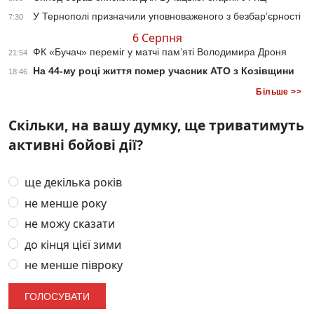
У Тернополі призначили уповноваженого з безбар’єрності
7:30
6 Серпня
ФК «Бучач» переміг у матчі пам’яті Володимира Дроня
21:54
На 44-му році життя помер учасник АТО з Козівщини
18:46
Більше >>
Скільки, на вашу думку, ще триватимуть
активні бойові дії?
ще декілька років
не менше року
не можу сказати
до кінця цієї зими
не менше півроку