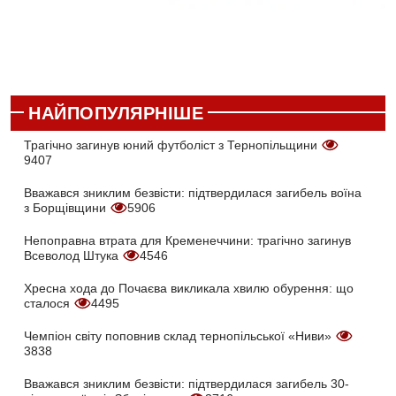
НАЙПОПУЛЯРНІШЕ
Трагічно загинув юний футболіст з Тернопільщини
9407
Вважався зниклим безвісти: підтвердилася загибель воїна
з Борщівщини
5906
Непоправна втрата для Кременеччини: трагічно загинув
Всеволод Штука
4546
Хресна хода до Почаєва викликала хвилю обурення: що
сталося
4495
Чемпіон світу поповнив склад тернопільської «Ниви»
3838
Вважався зниклим безвісти: підтвердилася загибель 30-