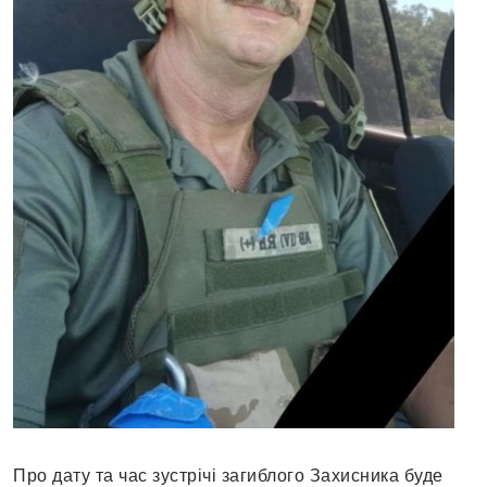
Про дату та час зустрічі загиблого Захисника буде