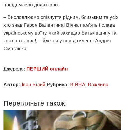
повідомлено додатково.
– Висловлюємо співчуття рідним, близьким та усіх
хто знав Героя Валентина! Вічна пам’ять і слава
українському воїну, який захищав Батьківщину та
кожного з нас!, – йдется у повідомленні Андрія
Смаглюка.
Джерело:
ПЕРШИЙ онлайн
Автор:
Іван Білий
Рубрика:
ВІЙНА
,
Важливо
Перегляньте також: