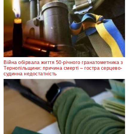
Війна обірвала життя 50-річного гранатометника з
Тернопільщини: причина смерті – гостра серцево-
судинна недостатність