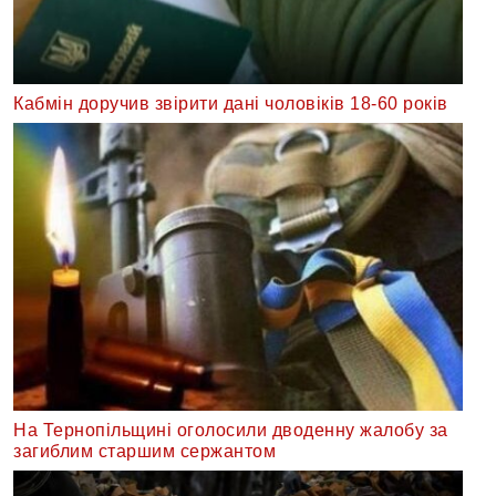
Кабмін доручив звірити дані чоловіків 18-60 років
На Тернопільщині оголосили дводенну жалобу за
загиблим старшим сержантом