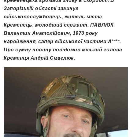
Кременецька громада знову в скорботі. В
Запорізькій області загинув
військовослужбовець, житель міста
Кременець, молодший сержант, ПАВЛЮК
Валентин Анатолійович, 1970 року
народження, сапер військової частини А****.
Про сумну новину повідомив міський голова
Кременця Андрій Смаглюк.