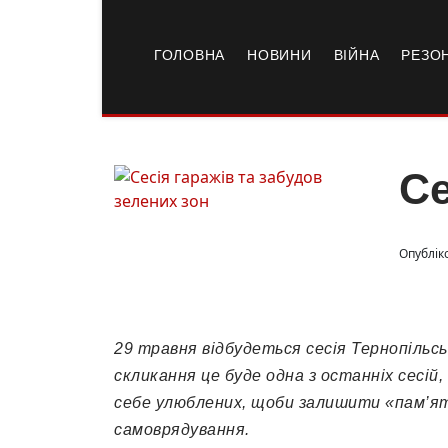
ГОЛОВНА
НОВИНИ
ВІЙНА
РЕЗО
Се
Опубліко
29 травня відбудеться сесія Тернопільсь
скликання це буде одна з останніх сесій
себе улюблених, щоби залишити «пам’ятк
самоврядування.