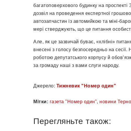
багатоповерхового будинку на проспекті 
дозвіл на проведення експертної грошової
автозапчастин із автомийкою та міні-баро
мері стверджують, що це питання особисто
Але, як це зазвичай буває, «хлібні» питан
внесені з голосу безпосередньо на сесії.
роботою депутатського корпусу й обов’язк
за громаду наші з вами слуги народу.
Джерело:
Тижневик "Номер один"
Мітки:
газета "Номер один"
,
новини Терн
Перегляньте також: