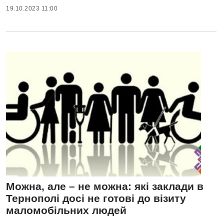
19.10.2023 11:00
Можна, але – не можна: які заклади в
Тернополі досі не готові до візиту
маломобільних людей