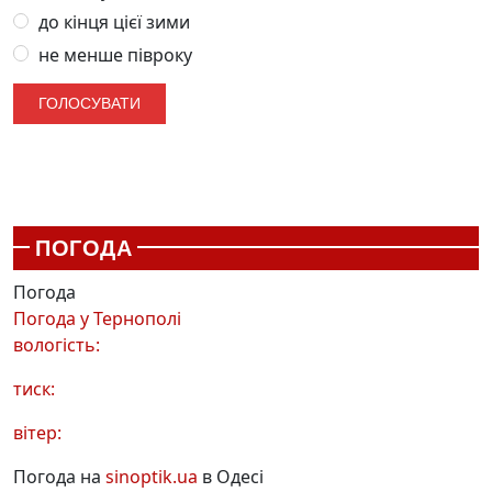
до кінця цієї зими
не менше півроку
ПОГОДА
Погода
Погода у
Тернополі
вологість:
тиск:
вітер:
Погода на
sinoptik.ua
в Одесі