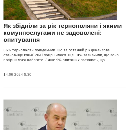
Як збідніли за рік тернополяни і якими
комунпослугами не задоволені:
опитування
36% тернополян повідомили, що за останній рік фінансове
становище їхньої сім’ї погіршилося. Ще 10% зазначили, що воно
погіршилося набагато. Лише 9% опитаних вважають, що...
14.06.2024 8:30