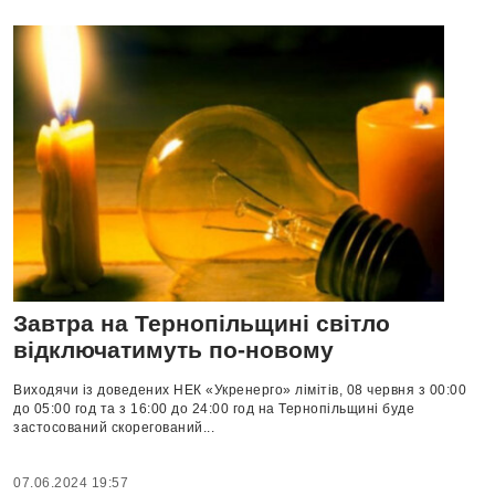
Завтра на Тернопільщині світло
відключатимуть по-новому
Виходячи із доведених НЕК «Укренерго» лімітів, 08 червня з 00:00
до 05:00 год та з 16:00 до 24:00 год на Тернопільщині буде
застосований скорегований...
07.06.2024 19:57