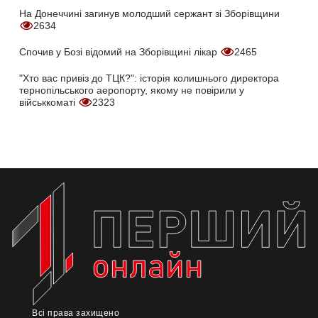
На Донеччині загинув молодший сержант зі Зборівщини
2634
Спочив у Бозі відомий на Зборівщині лікар
2465
"Хто вас привіз до ТЦК?": історія колишнього директора
тернопільського аеропорту, якому не повірили у
військкоматі
2323
Всі права захищено