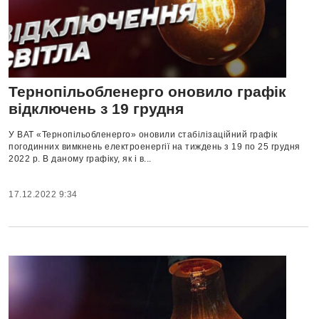
Тернопільобленерго оновило графік
відключень з 19 грудня
У ВАТ «Тернопільобленерго» оновили стабілізаційний графік
погодинних вимкнень електроенергії на тиждень з 19 по 25 грудня
2022 р. В даному графіку, як і в...
17.12.2022 9:34