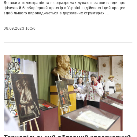
Допоки з телеекранів та в соцмережах лунають заяви влади про
фізичний безбар’єрний простір в Україні, в дійсності цей процес
здебільшого впроваджується в державних структурах....
08.09.2023 16:56