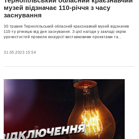
Тернопільський обласний краєзнавчий
музей відзначає 110-річчя з часу
заснування
30 травня Тернопільський обласний краєзнавчий музей відзначив
110-ту річницю від дня заснування. З цієї нагоди у закладі окрім
урочистостей провели екскурсії виставковими проектами та...
31.05.2023 15:54