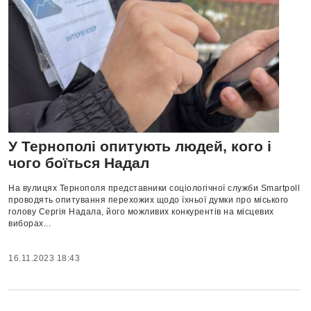
У Тернополі опитують людей, кого і
чого боїться Надал
На вулицях Тернополя представники соціологічної служби Smartpoll
проводять опитування перехожих щодо їхньої думки про міського
голову Сергія Надала, його можливих конкурентів на місцевих
виборах...
16.11.2023 18:43