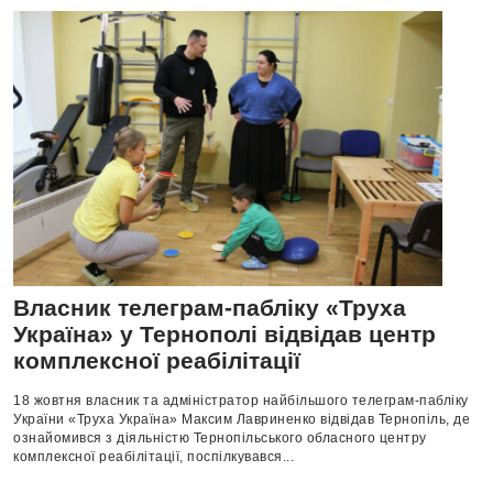
Власник телеграм-пабліку «Труха
Україна» у Тернополі відвідав центр
комплексної реабілітації
18 жовтня власник та адміністратор найбільшого телеграм-пабліку
України «Труха Україна» Максим Лавриненко відвідав Тернопіль, де
ознайомився з діяльністю Тернопільського обласного центру
комплексної реабілітації, поспілкувався...