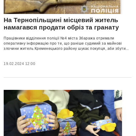
На Тернопільщині місцевий житель
намагався продати обріз та гранату
Працівники відділення поліції №4 міста Збаража отримали
оперативну інформацію про те, що раніше судимий за майнові
злочини житель Кременецького району шукає покупця, аби збути...
19.02.2024 12:00