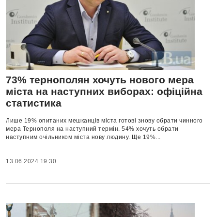
73% тернополян хочуть нового мера
міста на наступних виборах: офіційна
статистика
Лише 19% опитаних мешканців міста готові знову обрати чинного
мера Тернополя на наступний термін. 54% хочуть обрати
наступним очільником міста нову людину. Ще 19%...
13.06.2024 19:30