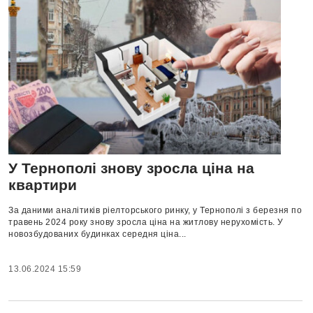
У Тернополі знову зросла ціна на
квартири
За даними аналітиків ріелторського ринку, у Тернополі з березня по
травень 2024 року знову зросла ціна на житлову нерухомість. У
новозбудованих будинках середня ціна...
13.06.2024 15:59