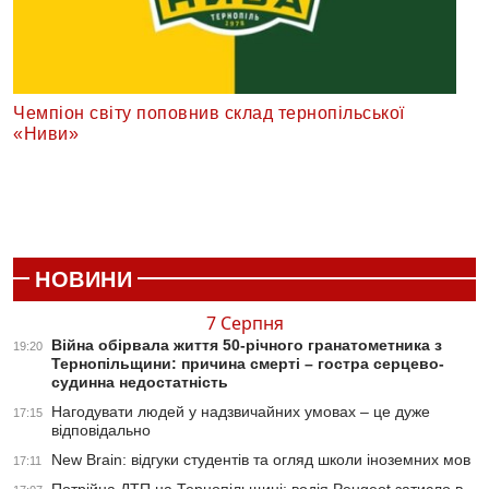
Чемпіон світу поповнив склад тернопільської
«Ниви»
НОВИНИ
7 Серпня
Війна обірвала життя 50-річного гранатометника з
19:20
Тернопільщини: причина смерті – гостра серцево-
судинна недостатність
Нагодувати людей у надзвичайних умовах – це дуже
17:15
відповідально
New Brain: відгуки студентів та огляд школи іноземних мов
17:11