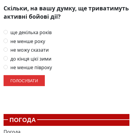
Скільки, на вашу думку, ще триватимуть
активні бойові дії?
ще декілька років
не менше року
не можу сказати
до кінця цієї зими
не менше півроку
ПОГОДА
Погода