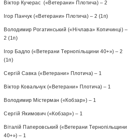
Віктор Кучерас («Ветерани» Плотича) – 2
Ігор Панчук («Ветерани» Плотича) – 2 (1п)
Володимир Рогатинський («Нічлава» Копичинці) –
2 (1п)
Ігор Бадло («Ветерани Тернопільщини 40+») – 2
(1п)
Сергій Савка («Ветерани» Плотича) – 1
Віктор Ковальчук («Ветерани» Плотича) – 1
Володимир Містерман («Кобзар») – 1
Сергій Якимович («Кобзар») – 1
Віталій Паперовський («Ветерани Тернопільщини
40+») – 1