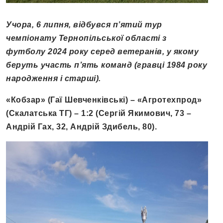
Учора, 6 липня, відбувся п’ятий тур
чемпіонату Тернопільської області з
футболу 2024 року серед ветеранів, у якому
беруть участь п’ять команд (гравці 1984 року
народження і старші).
«Кобзар
»
(Гаї Шевченківські)
–
«Агротехпрод»
(Скалатська ТГ)
–
1:2 (Сергій Якимович, 73 –
Андрій Гах, 32, Андрій Здибель, 80).