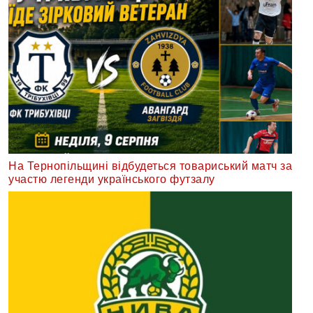
На Тернопільщині відбудеться товариський матч за
участю легенди українського футзалу