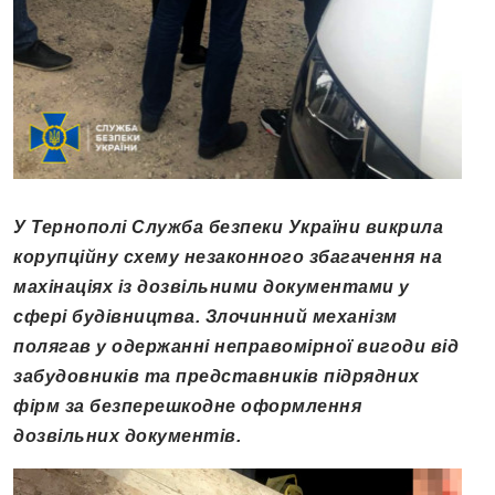
У Тернополі Служба безпеки України викрила
корупційну схему незаконного збагачення на
махінаціях із дозвільними документами у
сфері будівництва. Злочинний механізм
полягав у одержанні неправомірної вигоди від
забудовників та представників підрядних
фірм за безперешкодне оформлення
дозвільних документів.