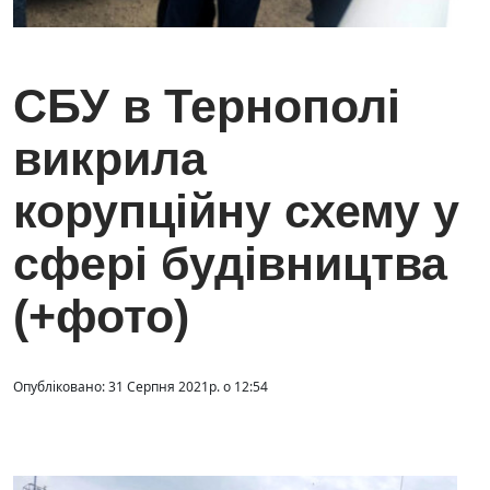
СБУ в Тернополі
викрила
корупційну схему у
сфері будівництва
(+фото)
Опубліковано: 31 Серпня 2021р. о 12:54