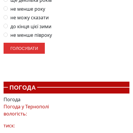
не менше року
не можу сказати
до кінця цієї зими
не менше півроку
ПОГОДА
Погода
Погода у
Тернополі
вологість:
тиск: