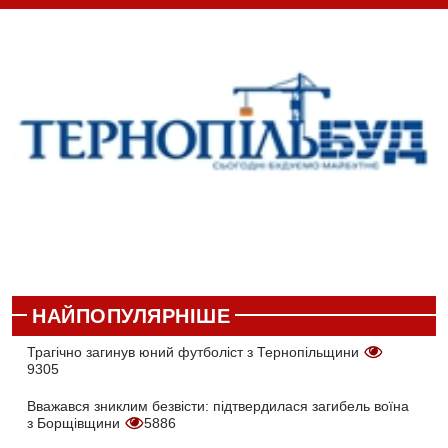
НАЙПОПУЛЯРНІШЕ
Трагічно загинув юний футболіст з Тернопільщини
9305
Вважався зниклим безвісти: підтвердилася загибель воїна
з Борщівщини
5886