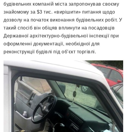
будівельних компаній міста запропонував своєму
знайомому за $3 тис. «вирішити» питання щодо
дозволу на початок виконання будівельних робіт. У
такий спосіб він обіцяв вплинути на посадовців
Державної архітектурно-будівельної інспекції при
оформленні документації, необхідної для
реконструкції будівлі під об’єкт торгівлі.