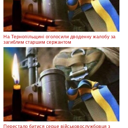
На Тернопільщині оголосили дводенну жалобу за
загиблим старшим сержантом
Перестало битися серце військовослужбовця з