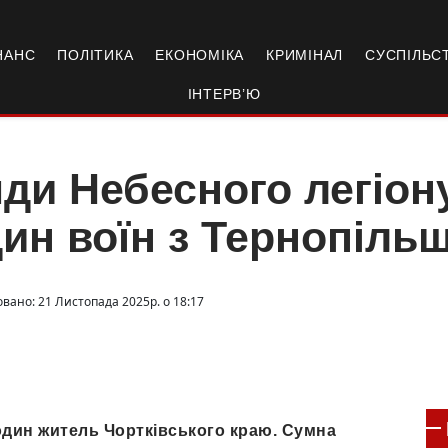
НАНС
ПОЛІТИКА
ЕКОНОМІКА
КРИМІНАЛ
СУСПІЛЬС
ІНТЕРВ’Ю
ди Небесного легіон
ин воїн з Тернопіль
овано: 21 Листопада 2025р. о 18:17
один житель Чортківського краю. Сумна