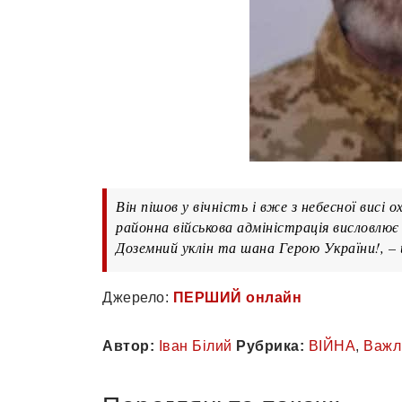
Він пішов у вічність і вже з небесної висі 
районна військова адміністрація висловлює
Доземний уклін та шана Герою України!, – 
Джерело:
ПЕРШИЙ онлайн
Автор:
Іван Білий
Рубрика:
ВІЙНА
,
Важл