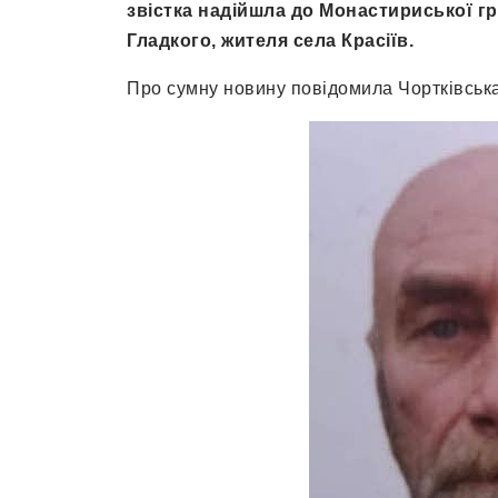
звістка надійшла до Монастириської гр
Гладкого, жителя села Красіїв.
Про сумну новину повідомила Чортківськ