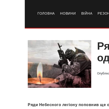
ГОЛОВНА
НОВИНИ
ВІЙНА
РЕЗО
Ря
од
Опублік
Ряди Небесного легіону поповнив ще 