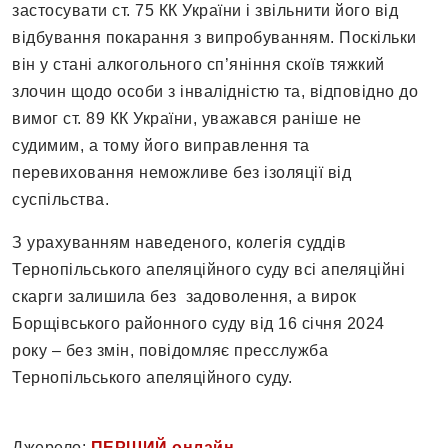
застосувати ст. 75 КК України і звільнити його від
відбування покарання з випробуванням. Поскільки
він у стані алкогольного сп’яніння скоїв тяжкий
злочин щодо особи з інвалідністю та, відповідно до
вимог ст. 89 КК України, уважався раніше не
судимим, а тому його виправлення та
перевиховання неможливе без ізоляції від
суспільства.
З урахуванням наведеного, колегія суддів
Тернопільського апеляційного суду всі апеляційні
скарги залишила без задоволення, а вирок
Борщівського районного суду від 16 січня 2024
року – без змін, повідомляє пресслужба
Тернопільського апеляційного суду.
Джерело:
ПЕРШИЙ онлайн