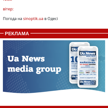
вітер:
Погода на
sinoptik.ua
в Одесі
РЕКЛАМА