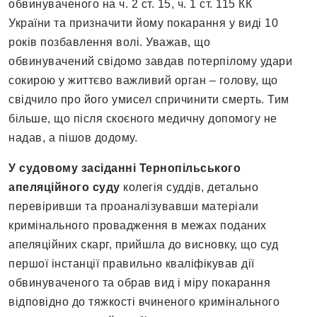
обвинуваченого на ч. 2 ст. 15, ч. 1 ст. 115 КК
України та призначити йому покарання у виді 10
років позбавлення волі. Уважав, що
обвинувачений свідомо завдав потерпілому удари
сокирою у життєво важливий орган – голову, що
свідчило про його умисел спричинити смерть. Тим
більше, що після скоєного медичну допомогу не
надав, а пішов додому.
У судовому засіданні Тернопільського
апеляційного суду
колегія суддів, детально
перевіривши та проаналізувавши матеріали
кримінального провадження в межах поданих
апеляційних скарг, прийшла до висновку, що суд
першої інстанції правильно кваліфікував дії
обвинуваченого та обрав вид і міру покарання
відповідно до тяжкості вчиненого кримінального