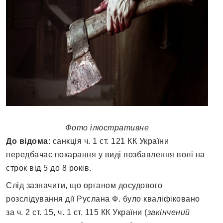
Фото ілюстративне
До відома
: санкція ч. 1 ст. 121 КК України
передбачає покарання у виді позбавлення волі на
строк від 5 до 8 років.
Слід зазначити, що органом досудового
розслідування дії Руслана Ф. було кваліфіковано
за ч. 2 ст. 15, ч. 1 ст. 115 КК України (
закінчений