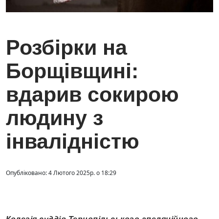
Розбірки на
Борщівщині:
вдарив сокирою
людину з
інвалідністю
Опубліковано: 4 Лютого 2025р. о 18:29