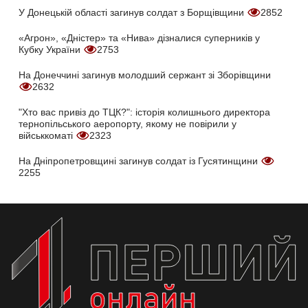
У Донецькій області загинув солдат з Борщівщини
2852
«Агрон», «Дністер» та «Нива» дізналися суперників у
Кубку України
2753
На Донеччині загинув молодший сержант зі Зборівщини
2632
"Хто вас привіз до ТЦК?": історія колишнього директора
тернопільського аеропорту, якому не повірили у
військкоматі
2323
На Дніпропетровщині загинув солдат із Гусятинщини
2255