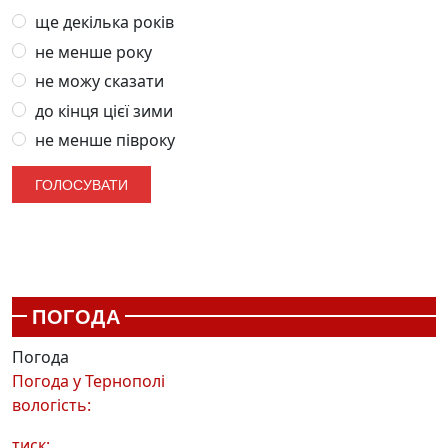
ще декілька років
не менше року
не можу сказати
до кінця цієї зими
не менше півроку
ПОГОДА
Погода
Погода у
Тернополі
вологість:
тиск: