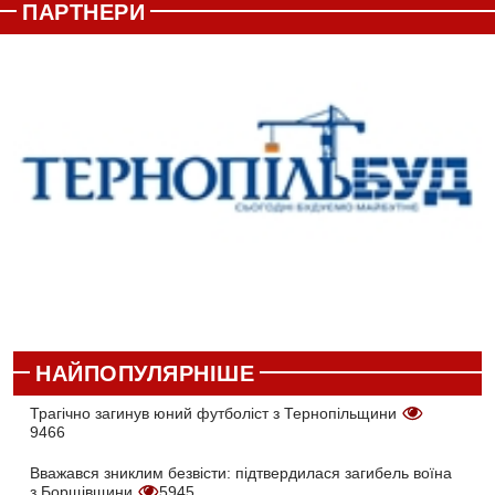
ПАРТНЕРИ
НАЙПОПУЛЯРНІШЕ
Трагічно загинув юний футболіст з Тернопільщини
9466
Вважався зниклим безвісти: підтвердилася загибель воїна
з Борщівщини
5945