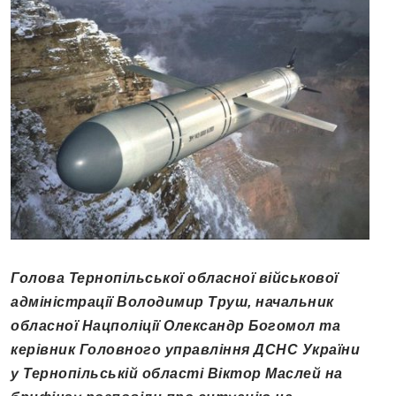
Голова Тернопільської обласної військової
адміністрації Володимир Труш, начальник
обласної Нацполіції Олександр Богомол та
керівник Головного управління ДСНС України
у Тернопільській області Віктор Маслей на