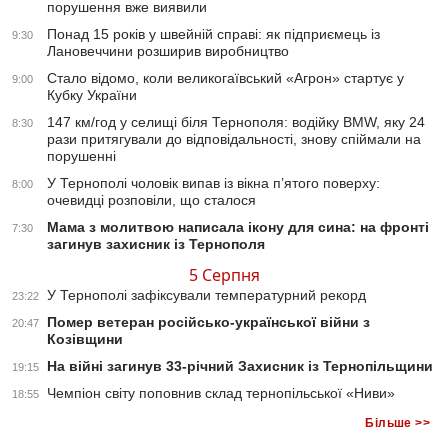
порушення вже виявили
Понад 15 років у швейній справі: як підприємець із
9:30
Лановеччини розширив виробництво
Стало відомо, коли великогаївський «Агрон» стартує у
9:00
Кубку України
147 км/год у селищі біля Тернополя: водійку BMW, яку 24
8:30
рази притягували до відповідальності, знову спіймали на
порушенні
У Тернополі чоловік випав із вікна п’ятого поверху:
8:00
очевидці розповіли, що сталося
Мама з молитвою написала ікону для сина: на фронті
7:30
загинув захисник із Тернополя
5 Серпня
У Тернополі зафіксували температурний рекорд
23:22
Помер ветеран російсько-української війни з
20:47
Козівщини
На війні загинув 33-річний Захисник із Тернопільщини
19:15
Чемпіон світу поповнив склад тернопільської «Ниви»
18:55
Більше >>