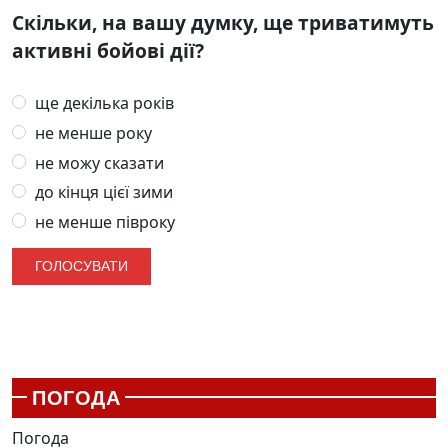
Скільки, на вашу думку, ще триватимуть
активні бойові дії?
ще декілька років
не менше року
не можу сказати
до кінця цієї зими
не менше півроку
ПОГОДА
Погода