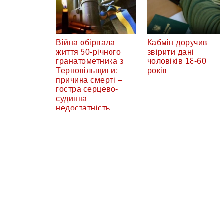
Війна обірвала
Кабмін доручив
життя 50-річного
звірити дані
гранатометника з
чоловіків 18-60
Тернопільщини:
років
причина смерті –
гостра серцево-
судинна
недостатність