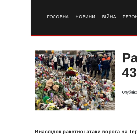
ГОЛОВНА
НОВИНИ
ВІЙНА
РЕЗО
Ра
43
Опублік
Внаслідок ракетної атаки ворога на Те