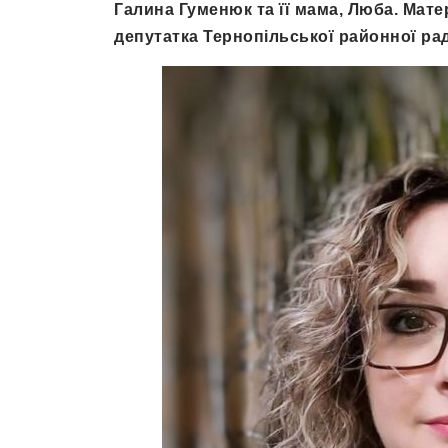
Галина Гуменюк та її мама, Люба. Матер
депутатка Тернопільської районної ра