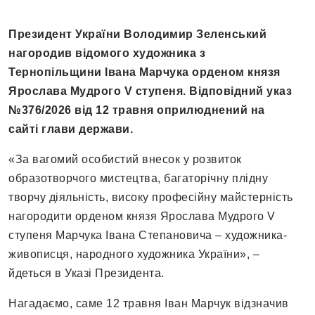
Президент України Володимир Зеленський
нагородив відомого художника з
Тернопільщини Івана Марчука орденом князя
Ярослава Мудрого V ступеня. Відповідний указ
№376/2026 від 12 травня оприлюднений на
сайті глави держави.
«За вагомий особистий внесок у розвиток
образотворчого мистецтва, багаторічну плідну
творчу діяльність, високу професійну майстерність
нагородити орденом князя Ярослава Мудрого V
ступеня Марчука Івана Степановича – художника-
живописця, народного художника України», –
йдеться в Указі Президента.
Нагадаємо, саме 12 травня Іван Марчук відзначив