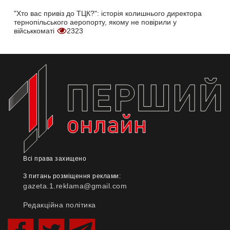
"Хто вас привіз до ТЦК?": історія колишнього директора
тернопільського аеропорту, якому не повірили у
військкоматі
2323
Всі права захищено
З питань розміщення реклами:
gazeta.1.reklama@gmail.com
Редакційна політика