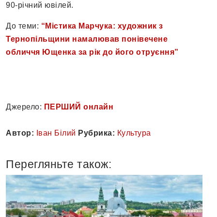
90-річний ювілей.
До теми:
“Містика Марчука: художник з
Тернопільщини намалював понівечене
обличчя Ющенка за рік до його отруєння”
Джерело:
ПЕРШИЙ онлайн
Автор:
Іван Білий
Рубрика:
Культура
Перегляньте також: