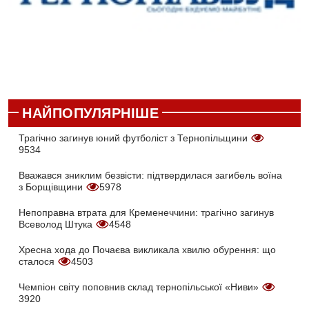
НАЙПОПУЛЯРНІШЕ
Трагічно загинув юний футболіст з Тернопільщини
9534
Вважався зниклим безвісти: підтвердилася загибель воїна
з Борщівщини
5978
Непоправна втрата для Кременеччини: трагічно загинув
Всеволод Штука
4548
Хресна хода до Почаєва викликала хвилю обурення: що
сталося
4503
Чемпіон світу поповнив склад тернопільської «Ниви»
3920