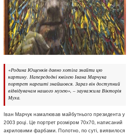
«Родина Ющенків давно хотіла знайти цю
картину. Напередодні ювілею Івана Марчука
портрет нарешті знайшовся. Зараз він доступний
відвідувачам нашого музею», – зауважила Вікторія
Муха.
Іван Марчук намалював майбутнього президента у
2003 році. Це портрет розміром 70х70, написаний
акриловими фарбами. Полотно, по суті, виявилося