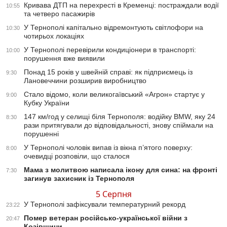
Кривава ДТП на перехресті в Кременці: постраждали водії
10:55
та четверо пасажирів
У Тернополі капітально відремонтують світлофори на
10:30
чотирьох локаціях
У Тернополі перевірили кондиціонери в транспорті:
10:00
порушення вже виявили
Понад 15 років у швейній справі: як підприємець із
9:30
Лановеччини розширив виробництво
Стало відомо, коли великогаївський «Агрон» стартує у
9:00
Кубку України
147 км/год у селищі біля Тернополя: водійку BMW, яку 24
8:30
рази притягували до відповідальності, знову спіймали на
порушенні
У Тернополі чоловік випав із вікна п’ятого поверху:
8:00
очевидці розповіли, що сталося
Мама з молитвою написала ікону для сина: на фронті
7:30
загинув захисник із Тернополя
5 Серпня
У Тернополі зафіксували температурний рекорд
23:22
Помер ветеран російсько-української війни з
20:47
Козівщини