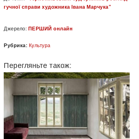
гучної справи художника Івана Марчука”
Джерело:
ПЕРШИЙ онлайн
Рубрика:
Культура
Перегляньте також: