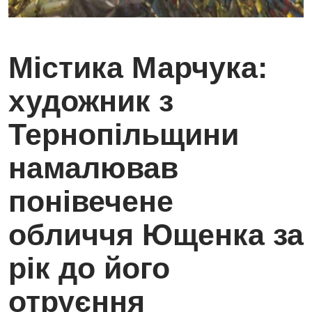
Містика Марчука:
художник з
Тернопільщини
намалював
понівечене
обличчя Ющенка за
рік до його
отруєння