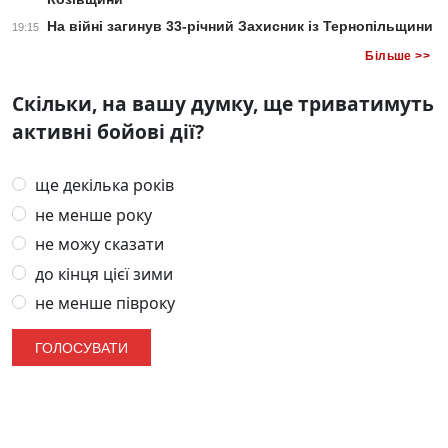
На війні загинув 33-річний Захисник із Тернопільщини
19:15
Більше >>
Скільки, на вашу думку, ще триватимуть
активні бойові дії?
ще декілька років
не менше року
не можу сказати
до кінця цієї зими
не менше півроку