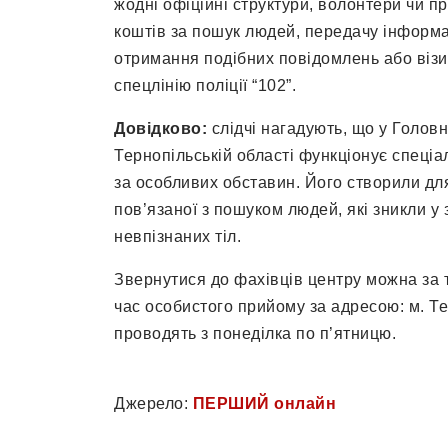
жодні офіційні структури, волонтери чи 
коштів за пошук людей, передачу інформац
отримання подібних повідомлень або візи
спецлінію поліції “102”.
Довідково:
слідчі нагадують, що у Головн
Тернопільській області функціонує спеціал
за особливих обставин. Його створили для
пов’язаної з пошуком людей, які зникли у з
невпізнаних тіл.
Звернутися до фахівців центру можна за т
час особистого прийому за адресою: м. Те
проводять з понеділка по п’ятницю.
Джерело:
ПЕРШИЙ онлайн