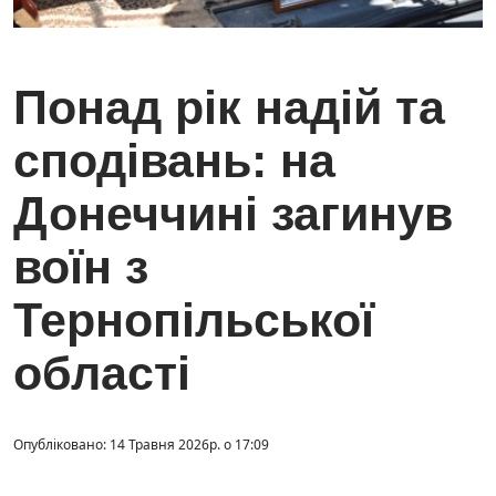
Понад рік надій та
сподівань: на
Донеччині загинув
воїн з
Тернопільської
області
Опубліковано: 14 Травня 2026р. о 17:09