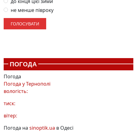
до кінця цієї зими
не менше півроку
ПОГОДА
Погода
Погода у
Тернополі
вологість:
тиск:
вітер:
Погода на
sinoptik.ua
в Одесі