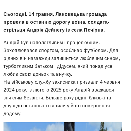
Сьогодні, 14 травня, Лановецька громада
провела в останню дорогу воїна, солдата-
стрільця Андрія Дейнегу із села Печірна.
Андрій був наполегливим і працелюбним.
Захоплювався спортом, особливо футболом. Для
рідних він назавжди залишиться люблячим сином,
турботливим батьком і дідусем, який понад усе
любив своїх доньок та внучку.
На військову службу захисника призвали 4 червня
2024 року. Із лютого 2025 року Андрій вважався
зниклим безвісти. Більше року рідні, близькі та
друзі до останнього вірили у його повернення
додому.