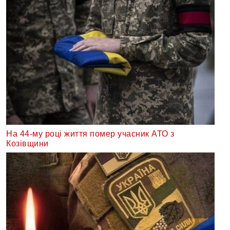
На 44-му році життя помер учасник АТО з
Козівщини