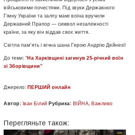
військовими почестями. Під звуки Державного
Гімну України та залпу мамі воїна вручили
Державний Прапор — символ незалежності
країни, за яку він віддав своє життя.
Світла пам’ять і вічна шана Герою Андрію Дейнезі!
До теми: “
На Харківщині загинув 25-річний воїн
зі Зборівщини”
Джерело:
ПЕРШИЙ онлайн
Автор:
Іван Білий
Рубрика:
ВІЙНА
,
Важливо
Перегляньте також: