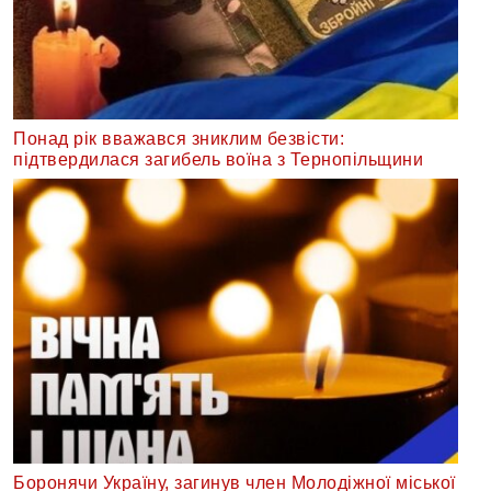
Понад рік вважався зниклим безвісти:
підтвердилася загибель воїна з Тернопільщини
Боронячи Україну, загинув член Молодіжної міської