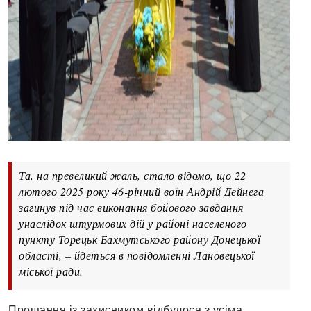
Та, на превеликий жаль, стало відомо, що 22
лютого 2025 року 46-річний воїн Андрій Дейнега
загинув під час виконання бойового завдання
унаслідок штурмових дій у районі населеного
пункту Торецьк Бахмутського району Донецької
області, – йдеться в повідомленні Лановецької
міської ради.
Прощання із захисником відбулося з усіма