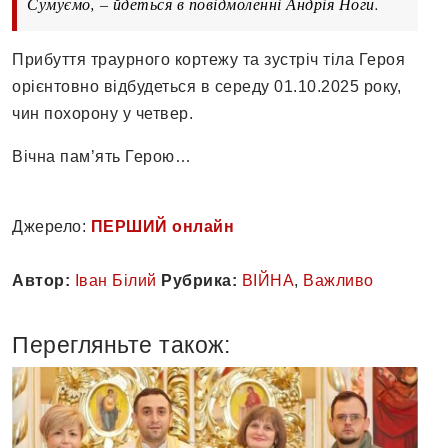
Сумуємо, – йдеться в повідмоленні Андрія Ноги.
Прибуття траурного кортежу та зустріч тіла Героя
орієнтовно відбудеться в середу 01.10.2025 року,
чин похорону у четвер.
Вічна пам’ять Герою…
Джерело:
ПЕРШИЙ онлайн
Автор:
Іван Білий
Рубрика:
ВІЙНА
,
Важливо
Перегляньте також: