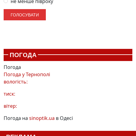
не менше півроку
ПОГОДА
Погода
Погода у
Тернополі
вологість:
тиск:
вітер:
Погода на
sinoptik.ua
в Одесі