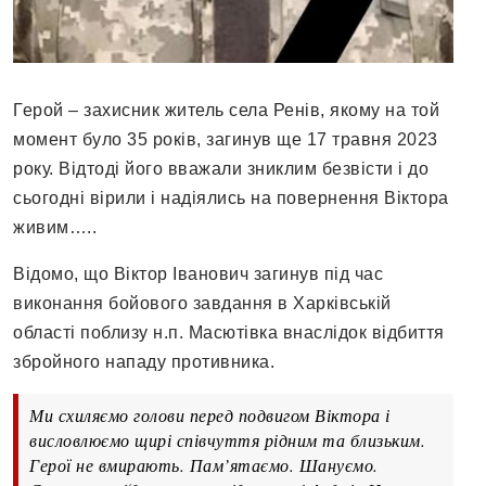
Герой – захисник житель села Ренів, якому на той
момент було 35 років, загинув ще 17 травня 2023
року. Відтоді його вважали зниклим безвісти і до
сьогодні вірили і надіялись на повернення Віктора
живим…..
Відомо, що Віктор Іванович загинув під час
виконання бойового завдання в Харківській
області поблизу н.п. Масютівка внаслідок відбиття
збройного нападу противника.
Ми схиляємо голови перед подвигом Віктора і
висловлюємо щирі співчуття рідним та близьким.
Герої не вмирають. Пам’ятаємо. Шануємо.