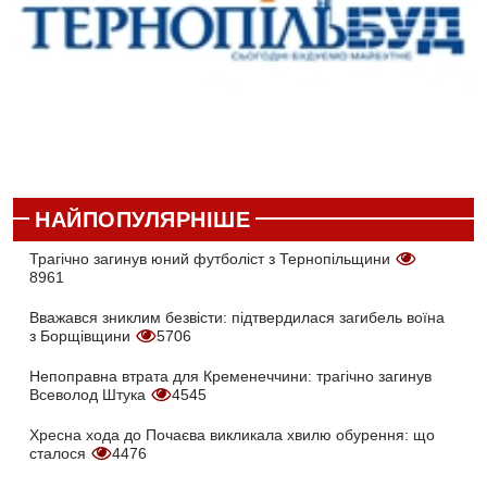
НАЙПОПУЛЯРНІШЕ
Трагічно загинув юний футболіст з Тернопільщини
8961
Вважався зниклим безвісти: підтвердилася загибель воїна
з Борщівщини
5706
Непоправна втрата для Кременеччини: трагічно загинув
Всеволод Штука
4545
Хресна хода до Почаєва викликала хвилю обурення: що
сталося
4476