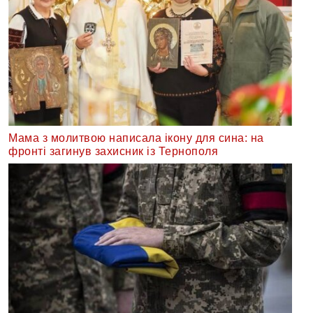
Мама з молитвою написала ікону для сина: на
фронті загинув захисник із Тернополя