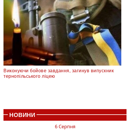
Виконуючи бойове завдання, загинув випускник
тернопільського ліцею
НОВИНИ
6 Серпня