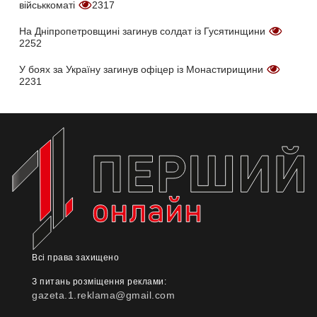
військкоматі
2317
На Дніпропетровщині загинув солдат із Гусятинщини
2252
У боях за Україну загинув офіцер із Монастирищини
2231
Всі права захищено
З питань розміщення реклами:
gazeta.1.reklama@gmail.com