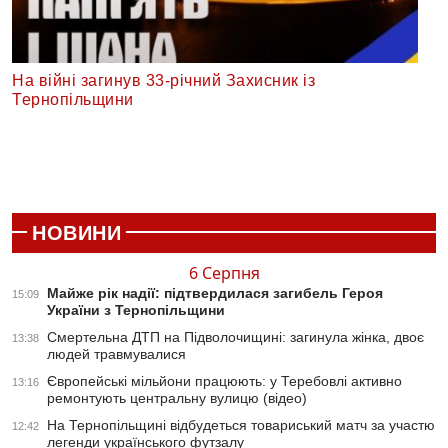
На війні загинув 33-річний Захисник із
Тернопільщини
НОВИНИ
6 Серпня
Майже рік надії: підтвердилася загибель Героя
15:09
України з Тернопільщини
Смертельна ДТП на Підволочищині: загинула жінка, двоє
13:38
людей травмувалися
Європейські мільйони працюють: у Теребовлі активно
13:16
ремонтують центральну вулицю (відео)
На Тернопільщині відбудеться товариський матч за участю
12:42
легенди українського футзалу