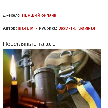
Джерело:
ПЕРШИЙ онлайн
Автор:
Іван Білий
Рубрика:
Важливо
,
Кримінал
Перегляньте також: