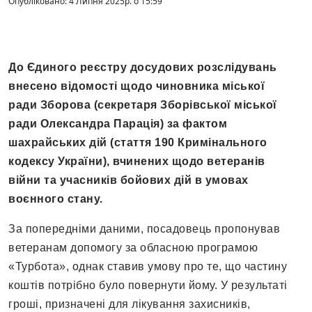
Опубліковано: 4 Липня 2025р. о 15:59
До Єдиного реєстру досудових розслідувань
внесено відомості щодо чиновника міської
ради Зборова (секретаря Зборівської міської
ради Олександра Парація) за фактом
шахрайських дій (стаття 190 Кримінального
кодексу України), вчинених щодо ветеранів
війни та учасників бойових дій в умовах
воєнного стану.
За попередніми даними, посадовець пропонував
ветеранам допомогу за обласною програмою
«Турбота», однак ставив умову про те, що частину
коштів потрібно було повернути йому. У результаті
гроші, призначені для лікування захисників,