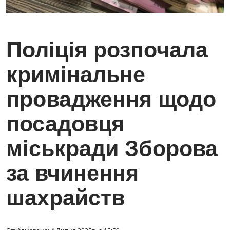
Поліція розпочала
кримінальне
провадження щодо
посадовця
міськради Зборова
за вчинення
шахрайств