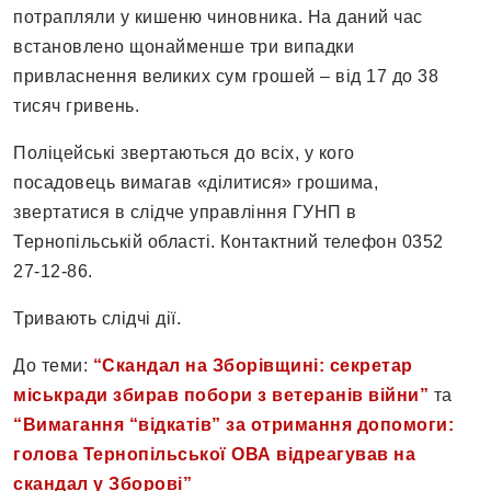
потрапляли у кишеню чиновника. На даний час
встановлено щонайменше три випадки
привласнення великих сум грошей – від 17 до 38
тисяч гривень.
Поліцейські звертаються до всіх, у кого
посадовець вимагав «ділитися» грошима,
звертатися в слідче управління ГУНП в
Тернопільській області. Контактний телефон 0352
27-12-86.
Тривають слідчі дії.
До теми:
“Скандал на Зборівщині: секретар
міськради збирав побори з ветеранів війни”
та
“Вимагання “відкатів” за отримання допомоги:
голова Тернопільської ОВА відреагував на
скандал у Зборові”