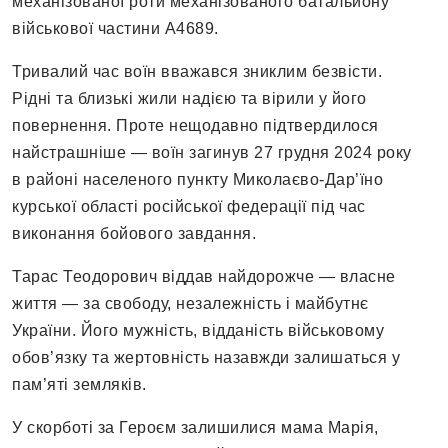
механізованої роти механізованого батальйону
військової частини А4689.
Тривалий час воїн вважався зниклим безвісти.
Рідні та близькі жили надією та вірили у його
повернення. Проте нещодавно підтвердилося
найстрашніше — воїн загинув 27 грудня 2024 року
в районі населеного пункту Миколаєво-Дар’їно
курської області російської федерації під час
виконання бойового завдання.
Тарас Теодорович віддав найдорожче — власне
життя — за свободу, незалежність і майбутнє
України. Його мужність, відданість військовому
обов’язку та жертовність назавжди залишаться у
пам’яті земляків.
У скорботі за Героєм залишилися мама Марія,