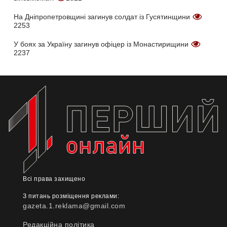
На Дніпропетровщині загинув солдат із Гусятинщини
2253
У боях за Україну загинув офіцер із Монастирищини
2237
Всі права захищено
З питань розміщення реклами:
gazeta.1.reklama@gmail.com
Редакційна політика