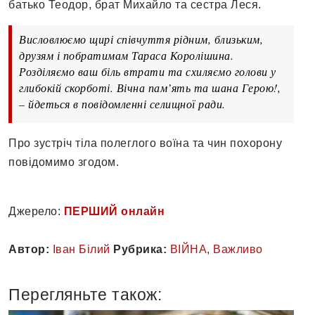
батько Теодор, брат Михайло та сестра Леся.
Висловлюємо щирі співчуття рідним, близьким,
друзям і побратимам Тараса Королішина.
Розділяємо ваш біль втрати та схиляємо голови у
глибокій скорботі. Вічна пам’ять та шана Герою!,
– йдеться в повідомленні селищної ради.
Про зустріч тіла полеглого воїна та чин похорону
повідомимо згодом.
Джерело:
ПЕРШИЙ онлайн
Автор:
Іван Білий
Рубрика:
ВІЙНА
,
Важливо
Перегляньте також: