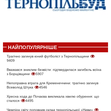
НАЙПОПУЛЯРНІШЕ
Трагічно загинув юний футболіст з Тернопільщини
9409
Вважався зниклим безвісти: підтвердилася загибель воїна
з Борщівщини
5907
Непоправна втрата для Кременеччини: трагічно загинув
Всеволод Штука
4546
Хресна хода до Почаєва викликала хвилю обурення: що
сталося
4495
Чемпіон світу поповнив склад тернопільської «Ниви»