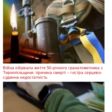
Війна обірвала життя 50-річного гранатометника з
Тернопільщини: причина смерті – гостра серцево-
судинна недостатність