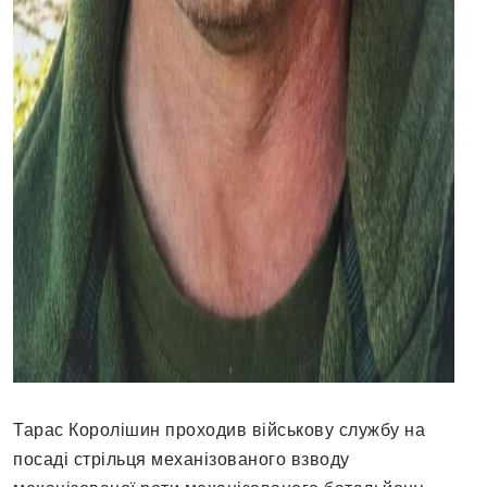
Тарас Королішин проходив військову службу на
посаді стрільця механізованого взводу