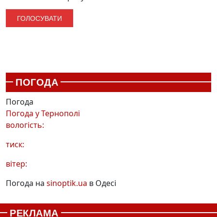
ПОГОДА
Погода
Погода у
Тернополі
вологість:
тиск:
вітер:
Погода на
sinoptik.ua
в Одесі
РЕКЛАМА