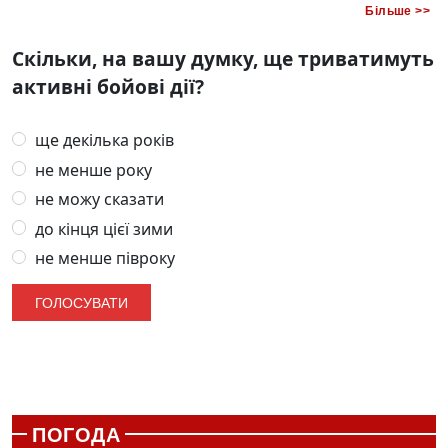
Більше >>
Скільки, на вашу думку, ще триватимуть
активні бойові дії?
ще декілька років
не менше року
не можу сказати
до кінця цієї зими
не менше півроку
ПОГОДА