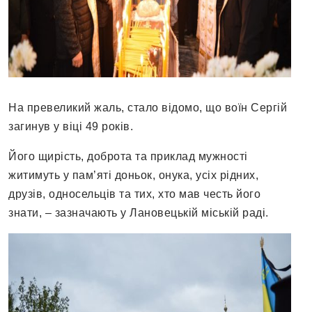
На превеликий жаль, стало відомо, що воїн Сергій
загинув у віці 49 років.
Його щирість, доброта та приклад мужності
житимуть у пам’яті доньок, онука, усіх рідних,
друзів, односельців та тих, хто мав честь його
знати, – зазначають у Лановецькій міській раді.