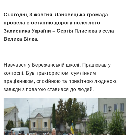
Сьогодні, 3 жовтня, Лановецька громада
провела в останню дорогу полеглого
Захисника України – Сергія Плисюка з села
Велика Білка.
Навчався у Бережанській школі. Працював у
колгоспі. Був трактористом, сумлінним
працівником, спокійною та привітною людиною,
завжди з повагою ставився до людей.