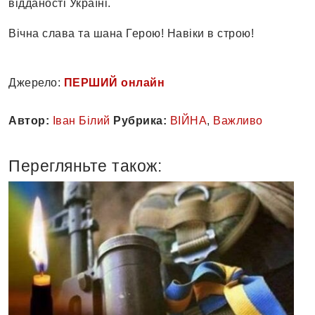
відданості Україні.
Вічна слава та шана Герою! Навіки в строю!
Джерело:
ПЕРШИЙ онлайн
Автор:
Іван Білий
Рубрика:
ВІЙНА
,
Важливо
Перегляньте також: