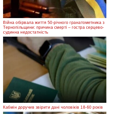
Війна обірвала життя 50-річного гранатометника з
Тернопільщини: причина смерті – гостра серцево-
судинна недостатність
Кабмін доручив звірити дані чоловіків 18-60 років