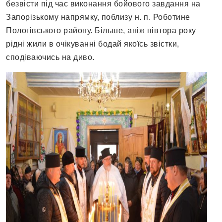
безвісти під час виконання бойового завдання на
Запорізькому напрямку, поблизу н. п. Роботине
Пологівського району. Більше, аніж півтора року
рідні жили в очікуванні бодай якоїсь звістки,
сподіваючись на диво.