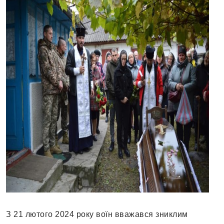
З 21 лютого 2024 року воїн вважався зниклим