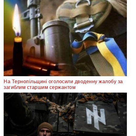
На Тернопільщині оголосили дводенну жалобу за
загиблим старшим сержантом