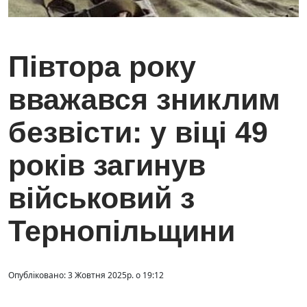
Півтора року
вважався зниклим
безвісти: у віці 49
років загинув
військовий з
Тернопільщини
Опубліковано: 3 Жовтня 2025р. о 19:12