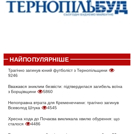
НАЙПОПУЛЯРНІШЕ
Трагічно загинув юний футболіст з Тернопільщини
9246
Вважався зниклим безвісти: підтвердилася загибель воїна
з Борщівщини
5860
Непоправна втрата для Кременеччини: трагічно загинув
Всеволод Штука
4545
Хресна хода до Почаєва викликала хвилю обурення: що
сталося
4486