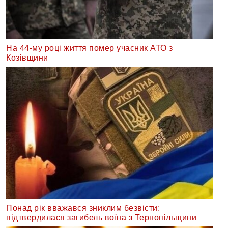
На 44-му році життя помер учасник АТО з
Козівщини
Понад рік вважався зниклим безвісти:
підтвердилася загибель воїна з Тернопільщини