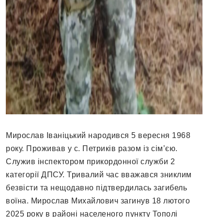
Мирослав Іваніцький народився 5 вересня 1968
року. Проживав у с. Петриків разом із сім’єю.
Служив інспектором прикордонної служби 2
категорії ДПСУ. Тривалий час вважався зниклим
безвісти та нещодавно підтвердилась загибель
воїна. Мирослав Михайлович загинув 18 лютого
2025 року в районі населеного пункту Тополі