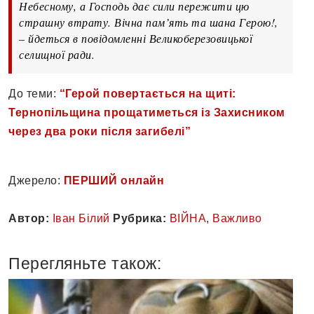
Небесному, а Господь дає сили пережити цю
страшну втрату. Вічна пам’ять та шана Герою!,
– йдеться в повідомленні Великоберезовицької
селищної ради.
До теми:
“Герой повертається на щиті:
Тернопільщина прощатиметься із Захисником
через два роки після загибелі”
Джерело:
ПЕРШИЙ онлайн
Автор:
Іван Білий
Рубрика:
ВІЙНА
,
Важливо
Перегляньте також: