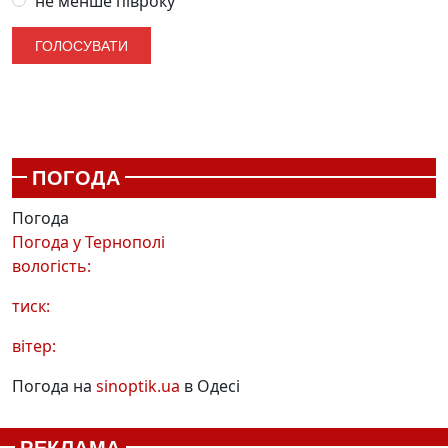
не менше півроку
ПОГОДА
Погода
Погода у
Тернополі
вологість:
тиск:
вітер:
Погода на
sinoptik.ua
в Одесі
РЕКЛАМА