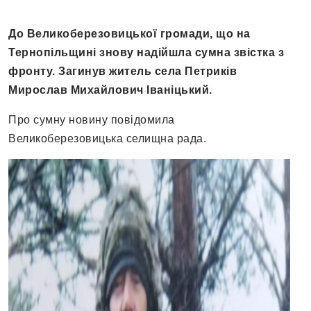
До Великоберезовицької громади, що на
Тернопільщині знову надійшла сумна звістка з
фронту. Загинув житель села Петриків
Мирослав Михайлович Іваніцький.
Про сумну новину повідомила
Великоберезовицька селищна рада.