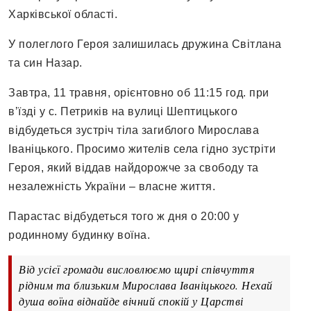
Харківської області.
У полеглого Героя залишилась дружина Світлана
та син Назар.
Завтра, 11 травня, орієнтовно об 11:15 год. при
вʼїзді у с. Петриків на вулиці Шептицького
відбудеться зустріч тіла загиблого Мирослава
Іваніцького. Просимо жителів села гідно зустріти
Героя, який віддав найдорожче за свободу та
незалежність України – власне життя.
Парастас відбудеться того ж дня о 20:00 у
родинному будинку воїна.
Від усієї громади висловлюємо щирі співчуття
рідним та близьким Мирослава Іваніцького. Нехай
душа воїна віднайде вічний спокій у Царстві